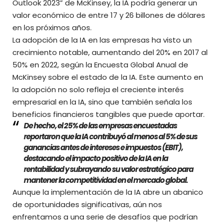
Outlook 2023” de McKinsey, la IA podría generar un
valor económico de entre 17 y 26 billones de dólares
en los próximos años.
La adopción de la IA en las empresas ha visto un
crecimiento notable, aumentando del 20% en 2017 al
50% en 2022, según la Encuesta Global Anual de
McKinsey sobre el estado de la IA. Este aumento en
la adopción no solo refleja el creciente interés
empresarial en la IA, sino que también señala los
beneficios financieros tangibles que puede aportar.
De hecho, el 25% de las empresas encuestadas
reportaron que la IA contribuyó al menos al 5% de sus
ganancias antes de intereses e impuestos (EBIT),
destacando el impacto positivo de la IA en la
rentabilidad y subrayando su valor estratégico para
mantener la competitividad en el mercado global.
Aunque la implementación de la IA abre un abanico
de oportunidades significativas, aún nos
enfrentamos a una serie de desafíos que podrían