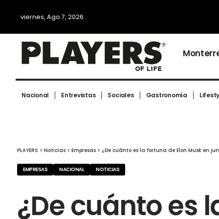
viernes, Ago 7, 2026
Monterr
Nacional
Entrevistas
Sociales
Gastronomía
Lifest
PLAYERS
>
Noticias
>
Empresas
>
¿De cuánto es la fortuna de Elon Musk en jun
EMPRESAS
NACIONAL
NOTICIAS
¿De cuánto es l