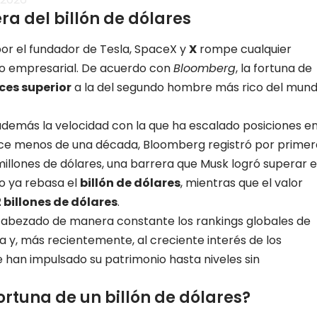
ra del billón de dólares
por el fundador de Tesla, SpaceX y
X
rompe cualquier
o empresarial. De acuerdo con
Bloomberg
, la fortuna de
ces superior
a la del segundo hombre más rico del mund
 además la velocidad con la que ha escalado posiciones e
 Hace menos de una década, Bloomberg registró por primer
 millones de dólares, una barrera que Musk logró superar 
io ya rebasa el
billón de dólares
, mientras que el valor
2 billones de dólares
.
ncabezado de manera constante los rankings globales de
a y, más recientemente, al creciente interés de los
e han impulsado su patrimonio hasta niveles sin
rtuna de un billón de dólares?