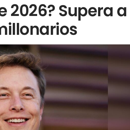
e 2026? Supera a
millonarios