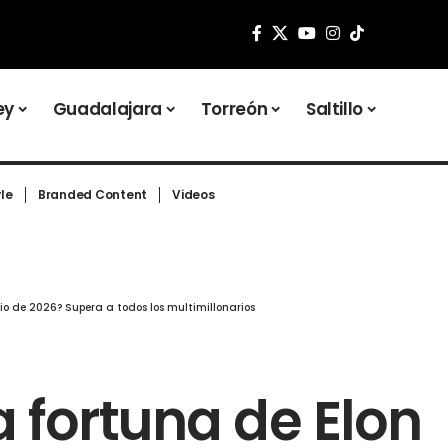
ey
Guadalajara
Torreón
Saltillo
yle
Branded Content
Videos
io de 2026? Supera a todos los multimillonarios
a fortuna de Elon