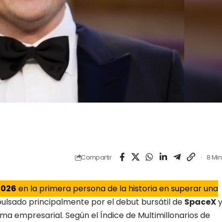
Compartir
8 Min
2026
en la primera persona de la historia en superar una
pulsado principalmente por el debut bursátil de
SpaceX
tema empresarial. Según el
Índice de Multimillonarios de