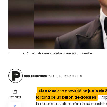
La fortuna de Elon Musk alcanza una cifra histórica
Frida Tochimani
Publicado: 15 junio, 2026
Elon Musk
se convirtió en
junio de 
fortuna de un
billón de dólares
, im
Compartir
la creciente valoración de su ecosis