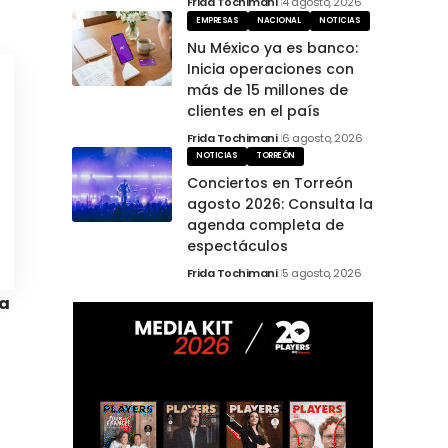
Frida Tochimani
4 agosto, 2026
EMPRESAS
NACIONAL
NOTICIAS
Nu México ya es banco:
Inicia operaciones con
más de 15 millones de
clientes en el país
Frida Tochimani
6 agosto, 2026
NOTICIAS
TORREÓN
Conciertos en Torreón
agosto 2026: Consulta la
agenda completa de
espectáculos
Frida Tochimani
5 agosto, 2026
a