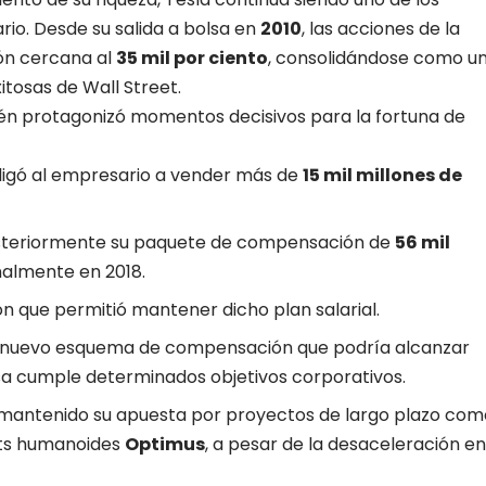
io. Desde su salida a bolsa en
2010
, las acciones de la
ón cercana al
35 mil por ciento
, consolidándose como u
itosas de Wall Street.
ién protagonizó momentos decisivos para la fortuna de
igó al empresario a vender más de
15 mil millones de
steriormente su paquete de compensación de
56 mil
nalmente en 2018.
n que permitió mantener dicho plan salarial.
 nuevo esquema de compensación que podría alcanzar
sa cumple determinados objetivos corporativos.
an mantenido su apuesta por proyectos de largo plazo com
ots humanoides
Optimus
, a pesar de la desaceleración en