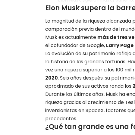
Elon Musk supera la barre
La magnitud de la riqueza alcanzada 
comparación previa dentro del mund
Musk es actualmente
más de tres ve
el cofundador de Google,
Larry Page
.
La evolución de su patrimonio refleja
la historia de las grandes fortunas.
vez una riqueza superior a los 100 mil
2020
. Seis años después, su patrimon
aproximado de sus activos ronda los
Durante los últimos años, Musk ha e
riqueza gracias al crecimiento de Tesl
inversionistas en SpaceX, factores qu
precedentes.
¿Qué tan grande es una fo