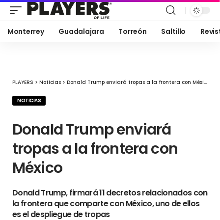
Monterrey
Guadalajara
Torreón
Saltillo
Revis
PLAYERS
>
Noticias
>
Donald Trump enviará tropas a la frontera con México
NOTICIAS
Donald Trump enviará
tropas a la frontera con
México
Donald Trump, firmará 11 decretos relacionados con
la frontera que comparte con México, uno de ellos
es el despliegue de tropas