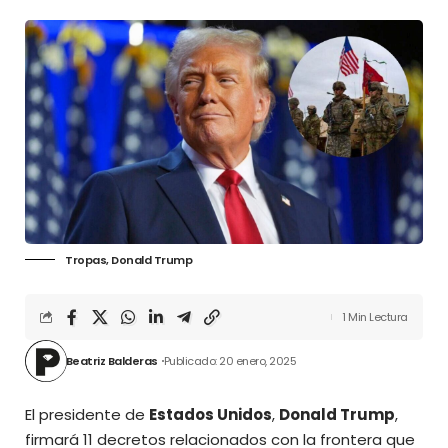
Tropas, Donald Trump
1 Min Lectura
Beatriz Balderas
Publicado: 20 enero, 2025
El presidente de
Estados Unidos
,
Donald Trump
,
firmará 11 decretos relacionados con la frontera que