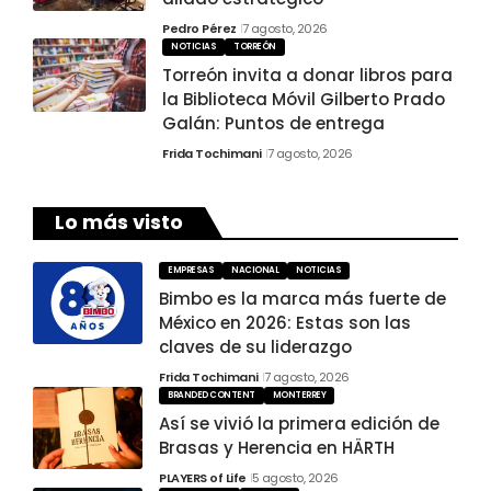
Pedro Pérez
7 agosto, 2026
NOTICIAS
TORREÓN
Torreón invita a donar libros para
la Biblioteca Móvil Gilberto Prado
Galán: Puntos de entrega
Frida Tochimani
7 agosto, 2026
Lo más visto
EMPRESAS
NACIONAL
NOTICIAS
Bimbo es la marca más fuerte de
México en 2026: Estas son las
claves de su liderazgo
Frida Tochimani
7 agosto, 2026
BRANDED CONTENT
MONTERREY
Así se vivió la primera edición de
Brasas y Herencia en HÄRTH
PLAYERS of Life
5 agosto, 2026