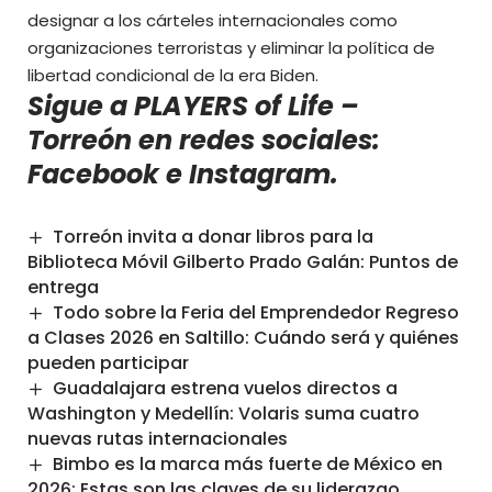
designar a los cárteles internacionales como
organizaciones terroristas y eliminar la política de
libertad condicional de la era Biden.
Sigue a PLAYERS of Life –
Torreón en redes sociales:
Facebook
e
Instagram
.
Torreón invita a donar libros para la
Biblioteca Móvil Gilberto Prado Galán: Puntos de
entrega
Todo sobre la Feria del Emprendedor Regreso
a Clases 2026 en Saltillo: Cuándo será y quiénes
pueden participar
Guadalajara estrena vuelos directos a
Washington y Medellín: Volaris suma cuatro
nuevas rutas internacionales
Bimbo es la marca más fuerte de México en
2026: Estas son las claves de su liderazgo