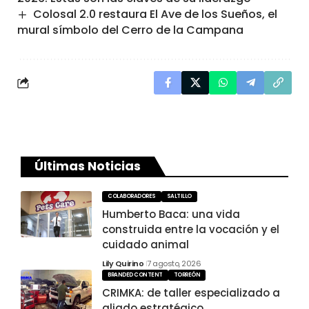
Colosal 2.0 restaura El Ave de los Sueños, el
mural símbolo del Cerro de la Campana
Últimas Noticias
COLABORADORES
SALTILLO
Humberto Baca: una vida
construida entre la vocación y el
cuidado animal
Lily Quirino
7 agosto, 2026
BRANDED CONTENT
TORREÓN
CRIMKA: de taller especializado a
aliado estratégico