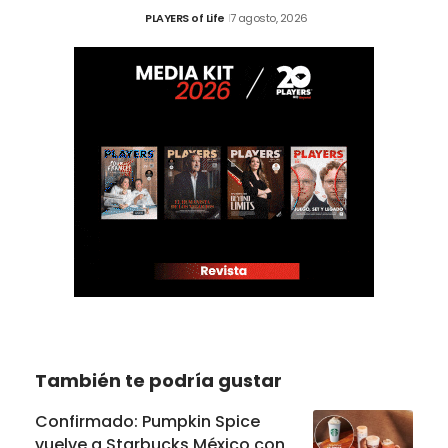
PLAYERS of Life
7 agosto, 2026
También te podría gustar
Confirmado: Pumpkin Spice
vuelve a Starbucks México con