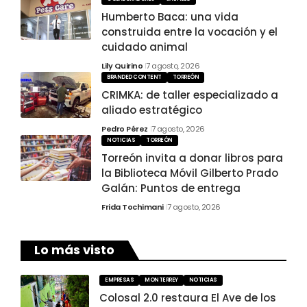
Humberto Baca: una vida
construida entre la vocación y el
cuidado animal
Lily Quirino
7 agosto, 2026
BRANDED CONTENT
TORREÓN
CRIMKA: de taller especializado a
aliado estratégico
Pedro Pérez
7 agosto, 2026
NOTICIAS
TORREÓN
Torreón invita a donar libros para
la Biblioteca Móvil Gilberto Prado
Galán: Puntos de entrega
Frida Tochimani
7 agosto, 2026
Lo más visto
EMPRESAS
MONTERREY
NOTICIAS
Colosal 2.0 restaura El Ave de los