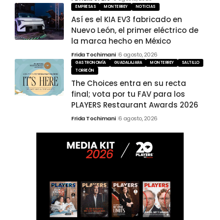
EMPRESAS
MONTERREY
NOTICIAS
Así es el KIA EV3 fabricado en
Nuevo León, el primer eléctrico de
la marca hecho en México
Frida Tochimani
6 agosto, 2026
GASTRONOMÍA
GUADALAJARA
MONTERREY
SALTILLO
TORREÓN
The Choices entra en su recta
final; vota por tu FAV para los
PLAYERS Restaurant Awards 2026
Frida Tochimani
6 agosto, 2026