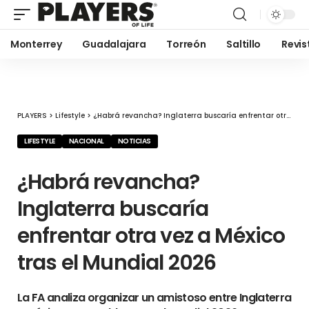
Monterrey
Guadalajara
Torreón
Saltillo
Revis
PLAYERS
>
Lifestyle
>
¿Habrá revancha? Inglaterra buscaría enfrentar otra vez a México tras el Mundial 2026
LIFESTYLE
NACIONAL
NOTICIAS
¿Habrá revancha?
Inglaterra buscaría
enfrentar otra vez a México
tras el Mundial 2026
La FA analiza organizar un amistoso entre Inglaterra