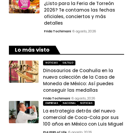
¿Listo para la Feria de Torreón
2026? Te contamos las fechas
oficiales, conciertos y más
detalles
Frida Tochimani
6 agosto, 2026
Lo más visto
NOTICIAS
SALTILLO
Dinosaurios de Coahuila en la
nueva colección de la Casa de
Moneda de México: Así puedes
conseguir las medallas
Frida Tochimani
6 agosto, 2026
EMPRESAS
NACIONAL
NOTICIAS
La estrategia detrás del nuevo
comercial de Coca-Cola por sus
100 años en México con Luis Miguel
PLAYERS of Life
6 agosto, 2026