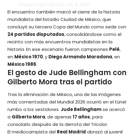
— England (@England)
July 9, 2026
El encuentro también marcó el cierre de la historia
mundialista del Estadio Ciudad de México, que
concluyó su tercera Copa del Mundo como sede con
24 partidos disputados
, consolidándose como el
recinto con más encuentros mundialistas en la
historia. En ese escenario fueron campeones
Pelé
,
en
México 1970
, y
Diego Armando Maradona
, en
México 1986
.
El gesto de Jude Bellingham con
Gilberto Mora tras el partido
Tras la eliminación de México, una de las imágenes
más comentadas del Mundial 2026 ocurrió en el túnel
rumbo a los vestidores.
Jude Bellingham
se acercó
a
Gilberto Mora
, de apenas
17 años
, para
consolarlo después de la derrota del Tricolor.
El mediocampista del
Real Madrid
abrazó al juvenil