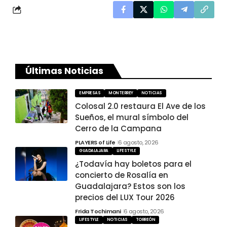
Últimas Noticias
EMPRESAS
MONTERREY
NOTICIAS
Colosal 2.0 restaura El Ave de los
Sueños, el mural símbolo del
Cerro de la Campana
PLAYERS of Life
6 agosto, 2026
GUADALAJARA
LIFESTYLE
¿Todavía hay boletos para el
concierto de Rosalía en
Guadalajara? Estos son los
precios del LUX Tour 2026
Frida Tochimani
6 agosto, 2026
LIFESTYLE
NOTICIAS
TORREÓN