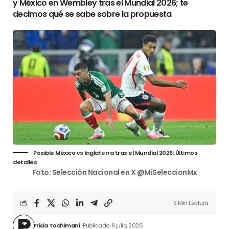
y México en Wembley tras el Mundial 2026; te
decimos qué se sabe sobre la propuesta
Posible México vs Inglaterra tras el Mundial 2026: Últimos
detalles
Foto:
Selección Nacional en X @MiSeleccionMx
5 Min Lectura
Frida Tochimani
Publicado: 9 julio, 2026