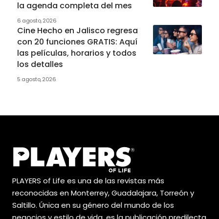
la agenda completa del mes
6 agosto, 2026
Cine Hecho en Jalisco regresa
con 20 funciones GRATIS: Aquí
las películas, horarios y todos
los detalles
5 agosto, 2026
PLAYERS of Life es una de las revistas más
reconocidas en Monterrey, Guadalajara, Torreón y
Saltillo. Única en su género del mundo de los
negocios y estilo de vida, es la publicación predilecta