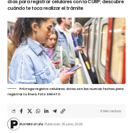
días para registrar celulares con la CURP; descubre
cuándo te toca realizar el trámite
Prórroga registro celulares: Estas son las nuevas fechas para
registrar tu línea. Foto: ENVATO
6 Min Lectura
PLAYERS of Life
Publicado: 25 junio, 2026