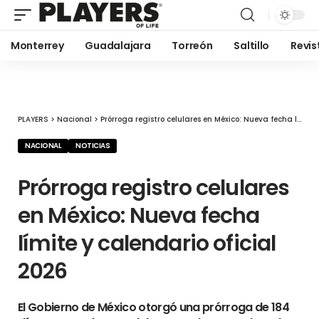
Monterrey
Guadalajara
Torreón
Saltillo
Revis
PLAYERS
>
Nacional
>
Prórroga registro celulares en México: Nueva fecha límite y calendario oficial 2026
NACIONAL
NOTICIAS
Prórroga registro celulares
en México: Nueva fecha
límite y calendario oficial
2026
El Gobierno de México otorgó una prórroga de 184