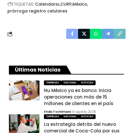
ETIQUETAS:
Calendario
CURP
México
prórroga registro celulares
Últimas Noticias
EMPRESAS
NACIONAL
NOTICIAS
Nu México ya es banco: Inicia
operaciones con más de 15
millones de clientes en el país
Frida Tochimani
6 agosto, 2026
EMPRESAS
NACIONAL
NOTICIAS
La estrategia detrás del nuevo
comercial de Coca-Cola por sus