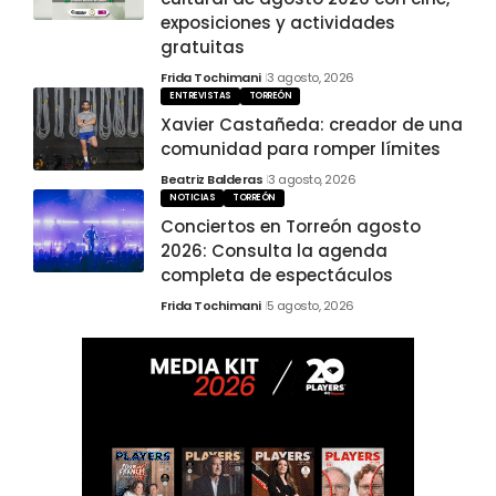
exposiciones y actividades
gratuitas
Frida Tochimani
3 agosto, 2026
ENTREVISTAS
TORREÓN
Xavier Castañeda: creador de una
comunidad para romper límites
Beatriz Balderas
3 agosto, 2026
NOTICIAS
TORREÓN
Conciertos en Torreón agosto
2026: Consulta la agenda
completa de espectáculos
Frida Tochimani
5 agosto, 2026