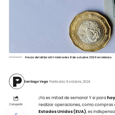
Precio del dólar HOY miércoles 9 de octubre 2024 en México
Santiago Vega
Publicado: 9 octubre, 2024
¡Ya es mitad de
semana
! Y si para
ho
realizar operaciones, como compras 
Compartir
Estados Unidos (EUA)
, es indispens