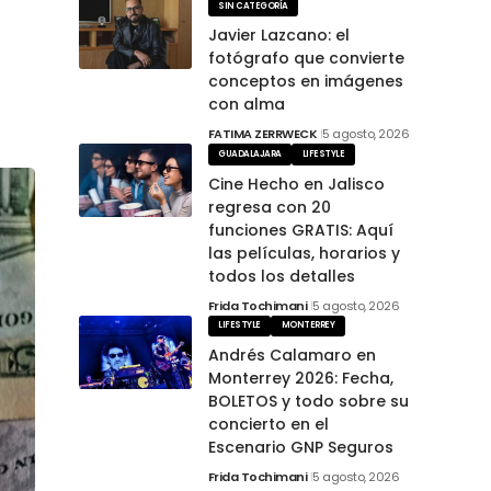
SIN CATEGORÍA
Javier Lazcano: el
fotógrafo que convierte
conceptos en imágenes
con alma
FATIMA ZERRWECK
5 agosto, 2026
GUADALAJARA
LIFESTYLE
Cine Hecho en Jalisco
regresa con 20
funciones GRATIS: Aquí
las películas, horarios y
todos los detalles
Frida Tochimani
5 agosto, 2026
LIFESTYLE
MONTERREY
Andrés Calamaro en
Monterrey 2026: Fecha,
BOLETOS y todo sobre su
concierto en el
Escenario GNP Seguros
Frida Tochimani
5 agosto, 2026