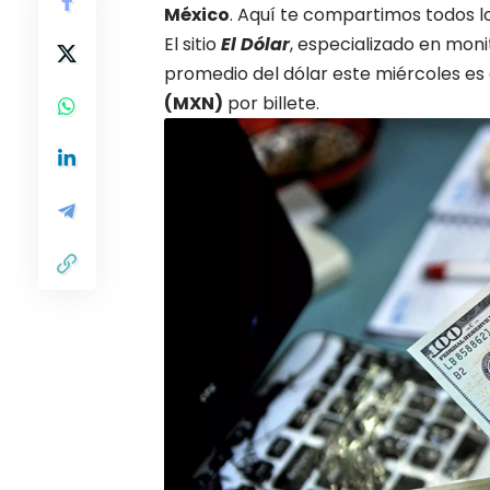
México
. Aquí te compartimos todos l
El sitio
El Dólar
, especializado en moni
promedio del dólar este miércoles es
(MXN)
por billete.