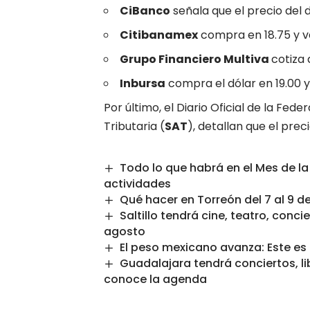
CiBanco
señala que el precio del
Citibanamex
compra en 18.75 y 
Grupo Financiero Multiva
cotiza a
Inbursa
compra el dólar en 19.00 
Por último, el Diario Oficial de la Fede
Tributaria (
SAT
), detallan que el prec
Todo lo que habrá en el Mes de l
actividades
Qué hacer en Torreón del 7 al 9 d
Saltillo tendrá cine, teatro, conc
agosto
El peso mexicano avanza: Este es 
Guadalajara tendrá conciertos, li
conoce la agenda