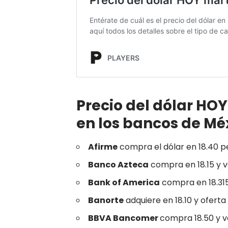
Precio del dólar HOY
en los bancos de Mé
Afirme
compra el dólar en 18.40 p
Banco Azteca
compra en 18.15 y v
Bank of America
compra en 18.31
Banorte
adquiere en 18.10 y ofer
BBVA Bancomer
compra 18.50 y 