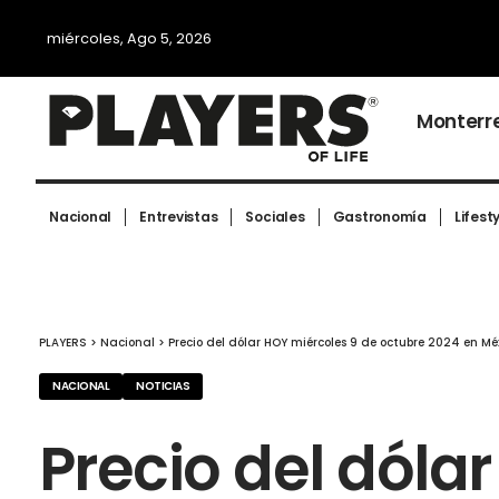
miércoles, Ago 5, 2026
Monterr
Nacional
Entrevistas
Sociales
Gastronomía
Lifest
PLAYERS
>
Nacional
>
Precio del dólar HOY miércoles 9 de octubre 2024 en Mé
NACIONAL
NOTICIAS
Precio del dóla