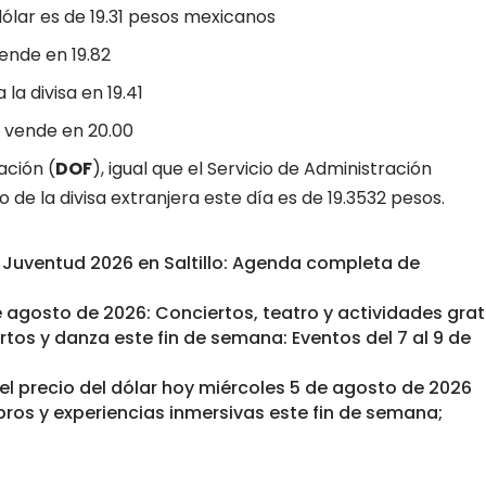
 dólar es de 19.31 pesos mexicanos
vende en 19.82
 la divisa en 19.41
y vende en 20.00
ración (
DOF
), igual que el Servicio de Administración
io de la divisa extranjera este día es de 19.3532 pesos.
a Juventud 2026 en Saltillo: Agenda completa de
e agosto de 2026: Conciertos, teatro y actividades grat
iertos y danza este fin de semana: Eventos del 7 al 9 de
el precio del dólar hoy miércoles 5 de agosto de 2026
bros y experiencias inmersivas este fin de semana;