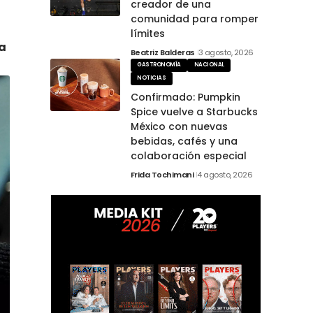
creador de una
comunidad para romper
límites
a
Beatriz Balderas
3 agosto, 2026
GASTRONOMÍA
NACIONAL
NOTICIAS
Confirmado: Pumpkin
Spice vuelve a Starbucks
México con nuevas
bebidas, cafés y una
colaboración especial
Frida Tochimani
4 agosto, 2026