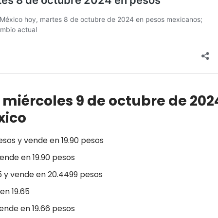
 miércoles 9 de octubre de 202
xico
esos y vende en 19.90 pesos
ende en 19.90 pesos
5 y vende en 20.4499 pesos
ta en 19.65
vende en 19.66 pesos