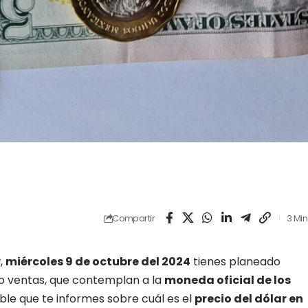
Compartir
3 Min
y
,
miércoles 9 de octubre del 2024
tienes planeado
o ventas, que contemplan a la
moneda oficial de los
able que te
informes
sobre cuál es el
precio del dólar en