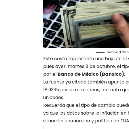
Precio del dól
Este costo representa una baja en el 
pues ayer, martes 8 de octubre, el t
por el
Banco de México (Banxico)
.
La fuente ya citada también apunta q
18.9335 pesos mexicanos, en tanto qu
unidades.
Recuerda que el tipo de cambio puede
ya que los datos sobre la inflación en
situación económica y política en EUA