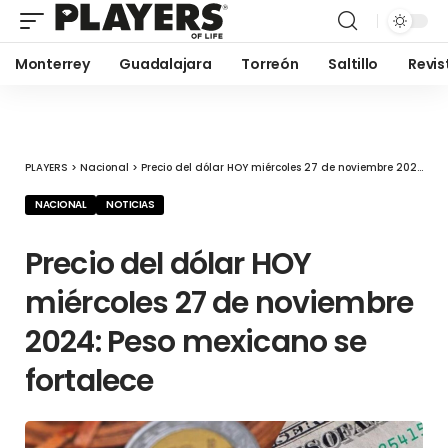
Monterrey
Guadalajara
Torreón
Saltillo
Revis
PLAYERS
>
Nacional
>
Precio del dólar HOY miércoles 27 de noviembre 2024: Peso mexicano se fortalece
NACIONAL
NOTICIAS
Precio del dólar HOY
miércoles 27 de noviembre
2024: Peso mexicano se
fortalece