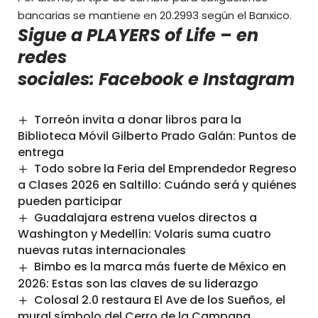
bancarias se mantiene en 20.2993 según el Banxico.
Sigue a PLAYERS of Life – en
redes
sociales:
Facebook
e
Instagram
Torreón invita a donar libros para la
Biblioteca Móvil Gilberto Prado Galán: Puntos de
entrega
Todo sobre la Feria del Emprendedor Regreso
a Clases 2026 en Saltillo: Cuándo será y quiénes
pueden participar
Guadalajara estrena vuelos directos a
Washington y Medellín: Volaris suma cuatro
nuevas rutas internacionales
Bimbo es la marca más fuerte de México en
2026: Estas son las claves de su liderazgo
Colosal 2.0 restaura El Ave de los Sueños, el
mural símbolo del Cerro de la Campana