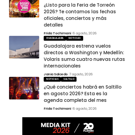
¿Listo para la Feria de Torreón
2026? Te contamos las fechas
oficiales, conciertos y más
detalles
Frida Tochimani
6 agosto, 2026
GUADALAJARA
NOTICIAS
Guadalajara estrena vuelos
directos a Washington y Medellín:
Volaris suma cuatro nuevas rutas
internacionales
Jania Salcedo
7 agosto, 2026
NOTICIAS
SALTILLO
¿Qué conciertos habrá en Saltillo
en agosto 2026? Esta es la
agenda completa del mes
Frida Tochimani
6 agosto, 2026