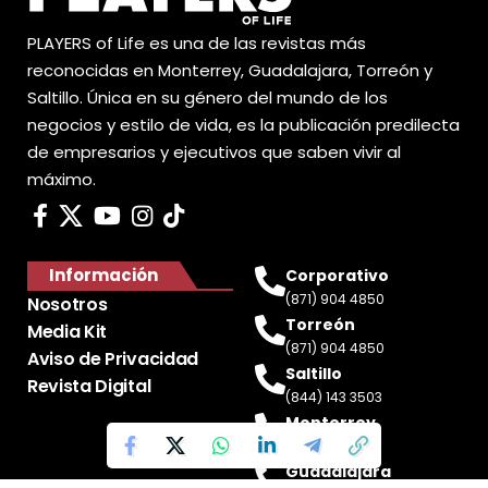
PLAYERS of Life es una de las revistas más
reconocidas en Monterrey, Guadalajara, Torreón y
Saltillo. Única en su género del mundo de los
negocios y estilo de vida, es la publicación predilecta
de empresarios y ejecutivos que saben vivir al
máximo.
Información
Corporativo
(871) 904 4850
Nosotros
Torreón
Media Kit
(871) 904 4850
Aviso de Privacidad
Saltillo
Revista Digital
(844) 143 3503
Monterrey
(81) 2188 0412
Guadalajara