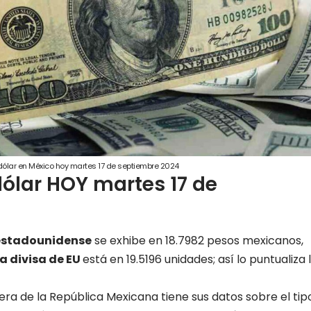
 dólar en México hoy martes 17 de septiembre 2024
lar HOY martes 17 de
estadounidense
se exhibe en 18.7982 pesos mexicanos,
a divisa de EU
está en 19.5196 unidades; así lo puntualiza 
iera de la República Mexicana tiene sus datos sobre el tip