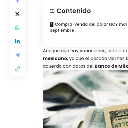
Contenido
Compra-venda del dólar HOY mart
septiembre
Aunque aún hay variaciones, esta cot
mexicano
, ya que el pasado viernes 1
acuerdo con
datos
del
Banco de Méx