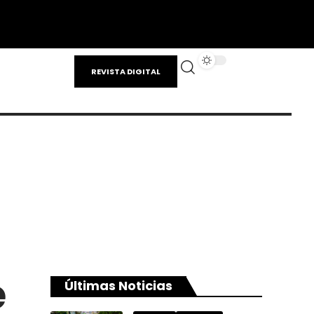
REVISTA DIGITAL
e
Últimas Noticias