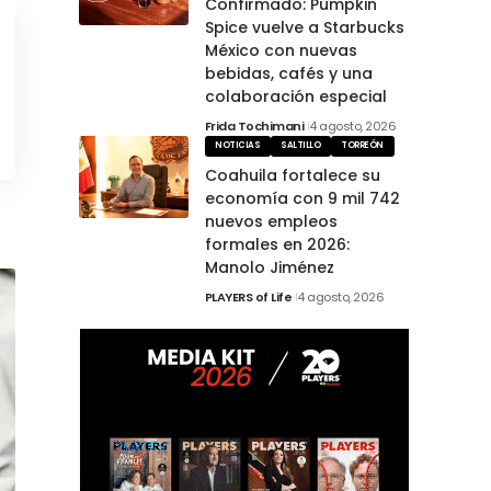
Confirmado: Pumpkin
Spice vuelve a Starbucks
México con nuevas
bebidas, cafés y una
colaboración especial
Frida Tochimani
4 agosto, 2026
NOTICIAS
SALTILLO
TORREÓN
Coahuila fortalece su
economía con 9 mil 742
nuevos empleos
formales en 2026:
Manolo Jiménez
PLAYERS of Life
4 agosto, 2026