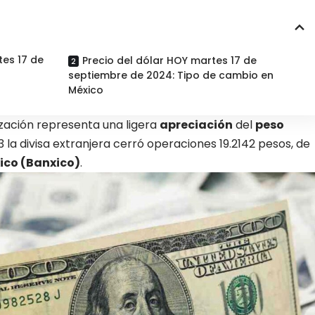
es 17 de
Precio del dólar HOY martes 17 de
septiembre de 2024: Tipo de cambio en
México
ización representa una ligera
apreciación
del
peso
3 la divisa extranjera cerró operaciones 19.2142 pesos, de
ico (Banxico)
.