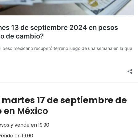
Y martes 17 de septiembre de
o en México
sos y vende en 19.90
vende en 19.60