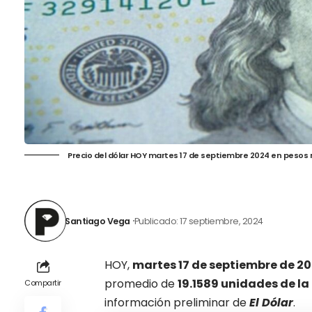
Precio del dólar HOY martes 17 de septiembre 2024 en pesos
Santiago Vega
Publicado: 17 septiembre, 2024
HOY,
martes 17 de septiembre de 2
promedio de
19.1589 unidades de 
Compartir
información preliminar de
El Dólar
.