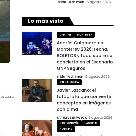
Frida Tochimani
6 agosto, 2026
Lo más visto
LIFESTYLE
MONTERREY
Andrés Calamaro en
Monterrey 2026: Fecha,
BOLETOS y todo sobre su
concierto en el Escenario
GNP Seguros
Frida Tochimani
5 agosto, 2026
SIN CATEGORÍA
Javier Lazcano: el
fotógrafo que convierte
 Lectura
conceptos en imágenes
con alma
FATIMA ZERRWECK
5 agosto, 2026
GASTRONOMÍA
NACIONAL
NOTICIAS