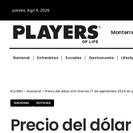
jueves, Ago 6, 2026
Monterr
Nacional
Entrevistas
Sociales
Gastronomía
Lifest
PLAYERS
>
Nacional
>
Precio del dólar HOY martes 17 de septiembre 2024 en 
NACIONAL
NOTICIAS
Precio del dóla