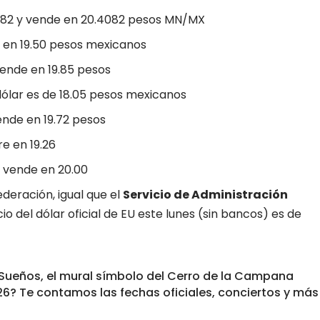
482 y vende en 20.4082 pesos MN/MX
de en 19.50 pesos mexicanos
vende en 19.85 pesos
 dólar es de 18.05 pesos mexicanos
vende en 19.72 pesos
e en 19.26
y vende en 20.00
Federación, igual que el
Servicio de Administración
cio del dólar oficial de EU este lunes (sin bancos) es de
s Sueños, el mural símbolo del Cerro de la Campana
026? Te contamos las fechas oficiales, conciertos y más