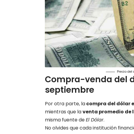
Precio del
Compra-venda del dó
septiembre
Por otra parte, la
compra del dólar 
mientras que la
venta promedio de l
misma fuente de
El Dólar
.
No olvides que cada institución financ