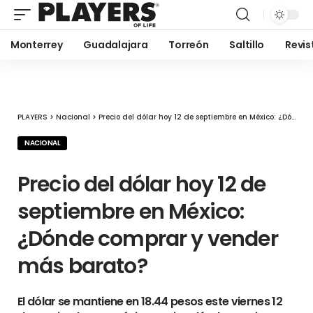
Monterrey
Guadalajara
Torreón
Saltillo
Revis
PLAYERS
>
Nacional
>
Precio del dólar hoy 12 de septiembre en México: ¿Dónde comprar y vender más barato?
NACIONAL
Precio del dólar hoy 12 de
septiembre en México:
¿Dónde comprar y vender
más barato?
El dólar se mantiene en 18.44 pesos este viernes 12