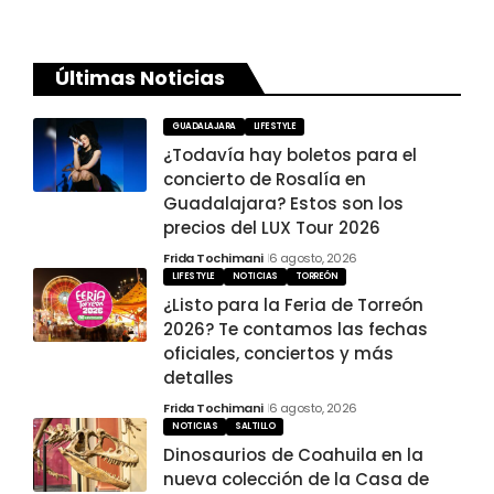
Últimas Noticias
GUADALAJARA
LIFESTYLE
¿Todavía hay boletos para el
concierto de Rosalía en
Guadalajara? Estos son los
precios del LUX Tour 2026
Frida Tochimani
6 agosto, 2026
LIFESTYLE
NOTICIAS
TORREÓN
¿Listo para la Feria de Torreón
2026? Te contamos las fechas
oficiales, conciertos y más
detalles
Frida Tochimani
6 agosto, 2026
NOTICIAS
SALTILLO
Dinosaurios de Coahuila en la
nueva colección de la Casa de