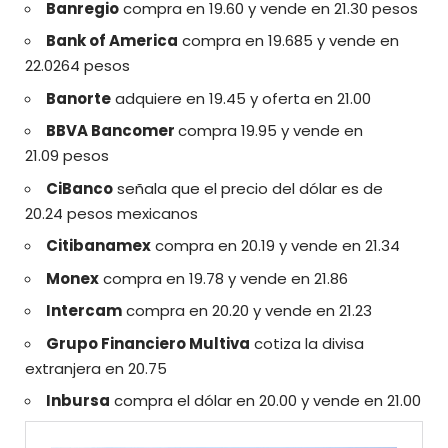
Banregio
compra en 19.60 y vende en 21.30 pesos
Bank of America
compra en 19.685 y vende en
22.0264 pesos
Banorte
adquiere en 19.45 y oferta en 21.00
BBVA Bancomer
compra 19.95 y vende en
21.09 pesos
CiBanco
señala que el precio del dólar es de
20.24 pesos mexicanos
Citibanamex
compra en 20.19 y vende en 21.34
Monex
compra en 19.78 y vende en 21.86
Intercam
compra en 20.20 y vende en 21.23
Grupo Financiero Multiva
cotiza la divisa
extranjera en 20.75
Inbursa
compra el dólar en 20.00 y vende en 21.00