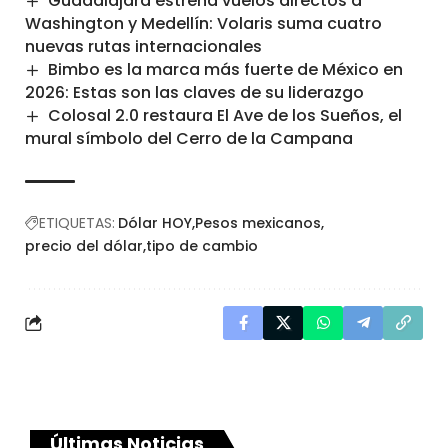
Guadalajara estrena vuelos directos a
Washington y Medellín: Volaris suma cuatro
nuevas rutas internacionales
Bimbo es la marca más fuerte de México en
2026: Estas son las claves de su liderazgo
Colosal 2.0 restaura El Ave de los Sueños, el
mural símbolo del Cerro de la Campana
ETIQUETAS:
Dólar HOY
Pesos mexicanos
precio del dólar
tipo de cambio
Últimas Noticias