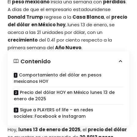
El
peso mexicano
inicia una semana con
pérdidas
.
A días de que el empresario estadounidense
Donald Trump
regrese a la
Casa Blanca
, el
precio
del dólar
en México hoy
, lunes 13 de enero, se
acerca a las 21 unidades por dólar, con un
crecimiento
del 0.41 por ciento respecto a la
primera semana del
Año Nuevo
.
Contenido
Comportamiento del dólar en pesos
mexicanos HOY
Precio del dólar HOY en México lunes 13 de
enero de 2025
Sigue a PLAYERS of life – en redes
sociales: Facebook e Instagram
Hoy,
lunes 13 de enero de 2025
, el
precio del dólar