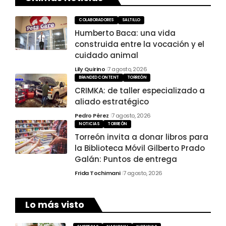
COLABORADORES
SALTILLO
Humberto Baca: una vida
construida entre la vocación y el
cuidado animal
Lily Quirino
7 agosto, 2026
BRANDED CONTENT
TORREÓN
CRIMKA: de taller especializado a
aliado estratégico
Pedro Pérez
7 agosto, 2026
NOTICIAS
TORREÓN
Torreón invita a donar libros para
la Biblioteca Móvil Gilberto Prado
Galán: Puntos de entrega
Frida Tochimani
7 agosto, 2026
Lo más visto