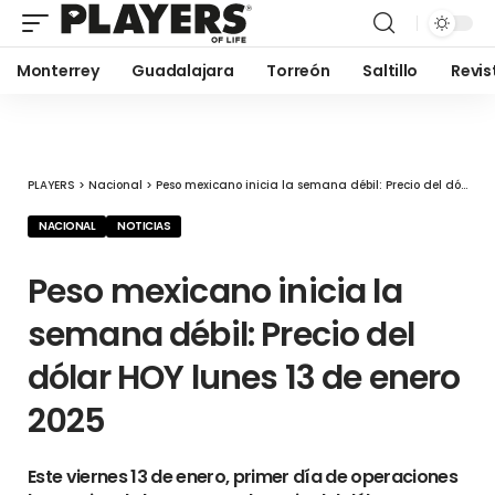
Monterrey
Guadalajara
Torreón
Saltillo
Revis
PLAYERS
>
Nacional
>
Peso mexicano inicia la semana débil: Precio del dólar HOY lunes 13 de enero 2025
NACIONAL
NOTICIAS
Peso mexicano inicia la
semana débil: Precio del
dólar HOY lunes 13 de enero
2025
Este viernes 13 de enero, primer día de operaciones