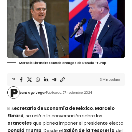
Marcelo Ebrard responde amagos de Donald Trump
3 Min Lectura
Santiago Vega
Publicado: 27 noviembre, 2024
El s
ecretario de Economía de México
,
Marcelo
Ebrard
, se unió a la conversación sobre los
aranceles
que planea imponer el presidente electo
Donald Trump
. Desde el
Salón de la Tesorería
del