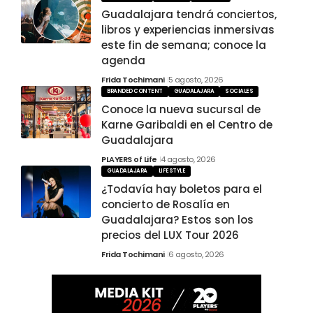
Guadalajara tendrá conciertos,
libros y experiencias inmersivas
este fin de semana; conoce la
agenda
Frida Tochimani
5 agosto, 2026
BRANDED CONTENT
GUADALAJARA
SOCIALES
Conoce la nueva sucursal de
Karne Garibaldi en el Centro de
Guadalajara
PLAYERS of Life
4 agosto, 2026
GUADALAJARA
LIFESTYLE
¿Todavía hay boletos para el
concierto de Rosalía en
Guadalajara? Estos son los
precios del LUX Tour 2026
Frida Tochimani
6 agosto, 2026