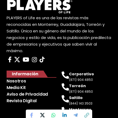
PLAYERS of Life es una de las revistas más
reconocidas en Monterrey, Guadalajara, Torreón y
Saltillo. Única en su género del mundo de los
negocios y estilo de vida, es la publicación predilecta
de empresarios y ejecutivos que saben vivir al
máximo.
Información
Corporativo
(871) 904 4850
Nosotros
Torreón
Media Kit
(871) 904 4850
Aviso de Privacidad
Saltillo
Revista Digital
(844) 143 3503
Monterrey
(81) 2188 0412