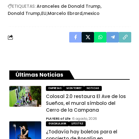
ETIQUETAS:
Aranceles de Donald Trump
Donald Trump
EU
Marcelo Ebrard
mexico
Últimas Noticias
EMPRESAS
MONTERREY
NOTICIAS
Colosal 2.0 restaura El Ave de los
Sueños, el mural símbolo del
Cerro de la Campana
PLAYERS of Life
6 agosto, 2026
GUADALAJARA
LIFESTYLE
¿Todavía hay boletos para el
concierto de Rosalía en