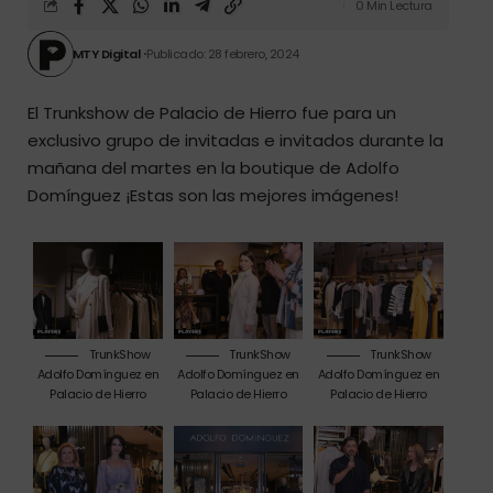
0 Min Lectura
MTY Digital
Publicado: 28 febrero, 2024
El Trunkshow de Palacio de Hierro fue para un
exclusivo grupo de invitadas e invitados durante la
mañana del martes en la boutique de Adolfo
Domínguez ¡Estas son las mejores imágenes!
TrunkShow
TrunkShow
TrunkShow
Adolfo Domínguez en
Adolfo Domínguez en
Adolfo Domínguez en
Palacio de Hierro
Palacio de Hierro
Palacio de Hierro