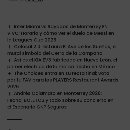
Amalia Lozano
Inter Miami vs Rayados de Monterrey EN
VIVO: Horario y cómo ver el duelo de Messi en
la Leagues Cup 2026
Colosal 2.0 restaura El Ave de los Sueños, el
mural símbolo del Cerro de la Campana
Así es el KIA EV3 fabricado en Nuevo León, el
primer eléctrico de la marca hecho en México
The Choices entra en su recta final; vota
por tu FAV para los PLAYERS Restaurant Awards
2026
Andrés Calamaro en Monterrey 2026:
Fecha, BOLETOS y todo sobre su concierto en
el Escenario GNP Seguros