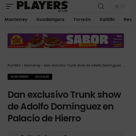
Monterrey
Guadalajara
Torreón
Saltillo
Revis
PLAYERS
>
Monterrey
>
Dan exclusivo Trunk show de Adolfo Domínguez en Palacio de Hierro
MONTERREY
SOCIALES
Dan exclusivo Trunk show
de Adolfo Domínguez en
Palacio de Hierro