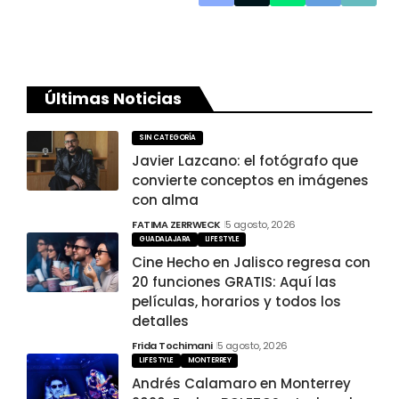
Últimas Noticias
SIN CATEGORÍA
Javier Lazcano: el fotógrafo que
convierte conceptos en imágenes
con alma
FATIMA ZERRWECK
5 agosto, 2026
GUADALAJARA
LIFESTYLE
Cine Hecho en Jalisco regresa con
20 funciones GRATIS: Aquí las
películas, horarios y todos los
detalles
Frida Tochimani
5 agosto, 2026
LIFESTYLE
MONTERREY
Andrés Calamaro en Monterrey