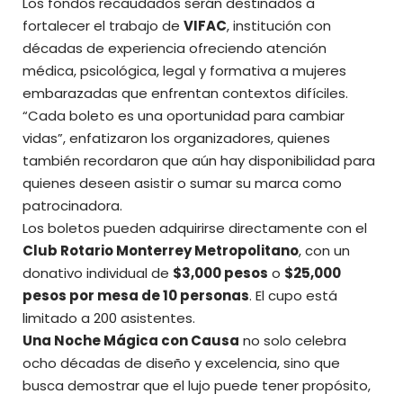
Los fondos recaudados serán destinados a
fortalecer el trabajo de
VIFAC
, institución con
décadas de experiencia ofreciendo atención
médica, psicológica, legal y formativa a mujeres
embarazadas que enfrentan contextos difíciles.
“Cada boleto es una oportunidad para cambiar
vidas”, enfatizaron los organizadores, quienes
también recordaron que aún hay disponibilidad para
quienes deseen asistir o sumar su marca como
patrocinadora.
Los boletos pueden adquirirse directamente con el
Club Rotario Monterrey Metropolitano
, con un
donativo individual de
$3,000 pesos
o
$25,000
pesos por mesa de 10 personas
. El cupo está
limitado a 200 asistentes.
Una Noche Mágica con Causa
no solo celebra
ocho décadas de diseño y excelencia, sino que
busca demostrar que el lujo puede tener propósito,