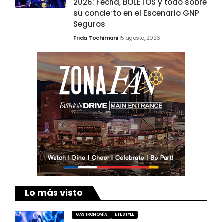
2026: Fecha, BOLETOS y todo sobre
su concierto en el Escenario GNP
Seguros
Frida Tochimani
5 agosto, 2026
Lo más visto
GASTRONOMÍA
LIFESTYLE