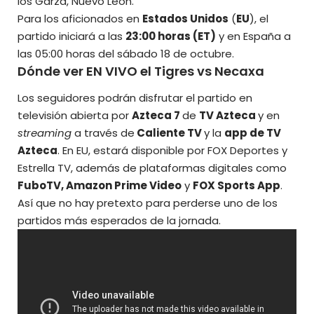
los Garza, Nuevo León.
Para los aficionados en
Estados Unidos
(
EU
), el
partido iniciará a las
23:00 horas (ET)
y en España a
las 05:00 horas del sábado 18 de octubre.
Dónde ver EN VIVO el Tigres vs Necaxa
Los seguidores podrán disfrutar el partido en
televisión abierta por
Azteca 7
de
TV Azteca
y en
streaming
a través de
Caliente TV
y la
app de TV
Azteca
. En EU, estará disponible por FOX Deportes y
Estrella TV, además de plataformas digitales como
FuboTV, Amazon Prime Video
y
FOX Sports App
.
Así que no hay pretexto para perderse uno de los
partidos más esperados de la jornada.