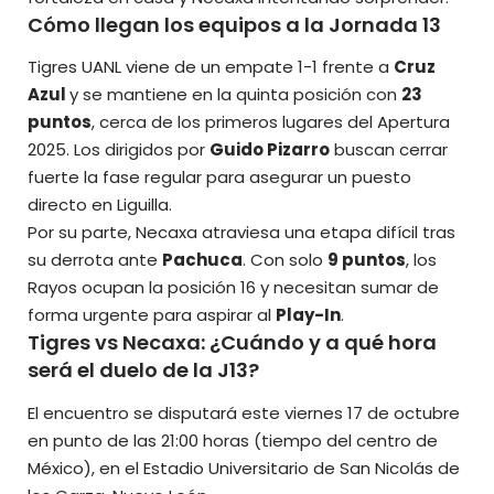
Cómo llegan los equipos a la Jornada 13
Tigres UANL viene de un empate 1-1 frente a
Cruz
Azul
y se mantiene en la quinta posición con
23
puntos
, cerca de los primeros lugares del Apertura
2025. Los dirigidos por
Guido Pizarro
buscan cerrar
fuerte la fase regular para asegurar un
puesto
directo en Liguilla.
Por su parte, Necaxa atraviesa una etapa difícil tras
su derrota ante
Pachuca
. Con solo
9 puntos
, los
Rayos ocupan la posición 16 y necesitan sumar de
forma urgente para aspirar al
Play-In
.
Tigres vs Necaxa: ¿Cuándo y a qué hora
será el duelo de la J13?
El encuentro se disputará este viernes 17 de octubre
en punto de las 21:00 horas (tiempo del centro de
México), en el Estadio Universitario de San Nicolás de