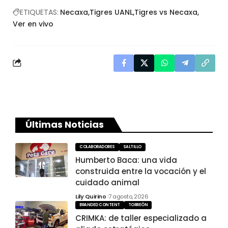
ETIQUETAS:
Necaxa
Tigres UANL
Tigres vs Necaxa
Ver en vivo
Últimas Noticias
COLABORADORES
SALTILLO
Humberto Baca: una vida
construida entre la vocación y el
cuidado animal
Lily Quirino
7 agosto, 2026
BRANDED CONTENT
TORREÓN
CRIMKA: de taller especializado a