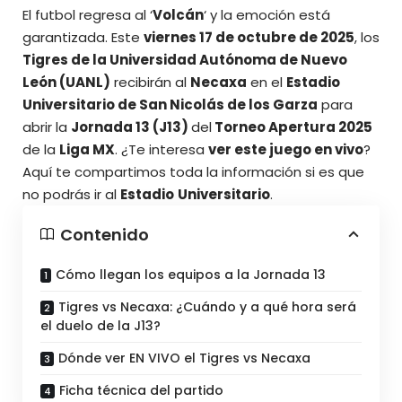
El futbol regresa al ‘
Volcán
‘ y la emoción está
garantizada. Este
viernes 17 de octubre de 2025
, los
Tigres de la Universidad Autónoma de Nuevo
León (UANL)
recibirán al
Necaxa
en el
Estadio
Universitario de San Nicolás de los Garza
para
abrir la
Jornada 13 (J13)
del
Torneo Apertura 2025
de la
Liga MX
. ¿Te interesa
ver este juego en vivo
?
Aquí te compartimos
toda la información
si es que
no podrás ir al
Estadio
Universitario
.
Contenido
Cómo llegan los equipos a la Jornada 13
Tigres vs Necaxa: ¿Cuándo y a qué hora será
el duelo de la J13?
Dónde ver EN VIVO el Tigres vs Necaxa
Ficha técnica del partido