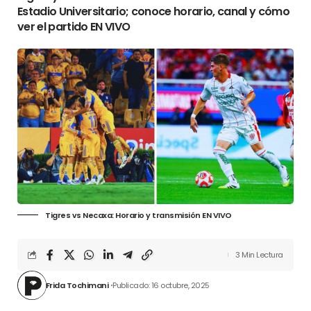
Estadio Universitario; conoce horario, canal y cómo
ver el partido EN VIVO
Tigres vs Necaxa: Horario y transmisión EN VIVO
3 Min Lectura
Frida Tochimani
Publicado: 16 octubre, 2025