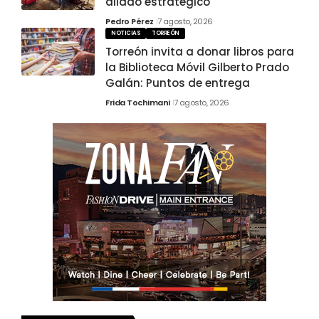
aliado estratégico
Pedro Pérez
7 agosto, 2026
NOTICIAS
TORREÓN
Torreón invita a donar libros para
la Biblioteca Móvil Gilberto Prado
Galán: Puntos de entrega
Frida Tochimani
7 agosto, 2026