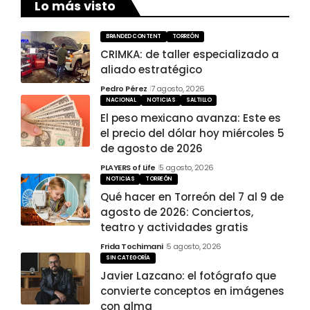
Lo más visto
BRANDED CONTENT
TORREÓN
CRIMKA: de taller especializado a
aliado estratégico
Pedro Pérez
7 agosto, 2026
NACIONAL
NOTICIAS
SALTILLO
El peso mexicano avanza: Este es
el precio del dólar hoy miércoles 5
de agosto de 2026
PLAYERS of Life
5 agosto, 2026
NOTICIAS
TORREÓN
Qué hacer en Torreón del 7 al 9 de
agosto de 2026: Conciertos,
teatro y actividades gratis
Frida Tochimani
5 agosto, 2026
SIN CATEGORÍA
Javier Lazcano: el fotógrafo que
convierte conceptos en imágenes
con alma