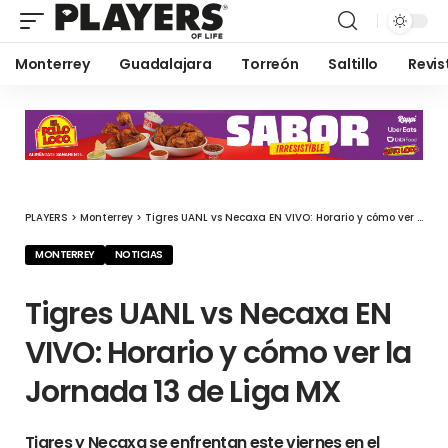
Monterrey
Guadalajara
Torreón
Saltillo
Revis
PLAYERS
>
Monterrey
>
Tigres UANL vs Necaxa EN VIVO: Horario y cómo ver la Jornada 13 de Liga MX
MONTERREY
NOTICIAS
Tigres UANL vs Necaxa EN
VIVO: Horario y cómo ver la
Jornada 13 de Liga MX
Tigres y Necaxa se enfrentan este viernes en el