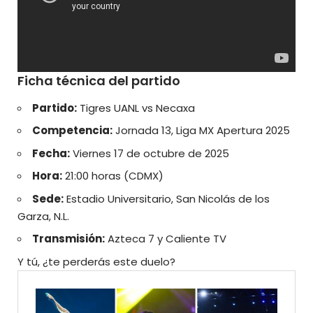
Ficha técnica del partido
Partido:
Tigres UANL vs Necaxa
Competencia:
Jornada 13, Liga MX Apertura 2025
Fecha:
Viernes 17 de octubre de 2025
Hora:
21:00 horas (CDMX)
Sede:
Estadio Universitario, San Nicolás de los
Garza, N.L.
Transmisión:
Azteca 7 y Caliente TV
Y tú, ¿te perderás este duelo?