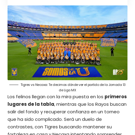
Tigres vs Necaxa: Te decimos dónde ver el partido de la Jornada 13
de Liga MX
Los felinos llegan con la mira puesta en los
primeros
lugares de la tabla
, mientras que los Rayos buscan
salir del fondo y recuperar confianza en un torneo
que ha sido complicado. Será un duelo de
contrastes, con Tigres buscando mantener su
fortaleza en casa y Necaxa intentando sorprender.