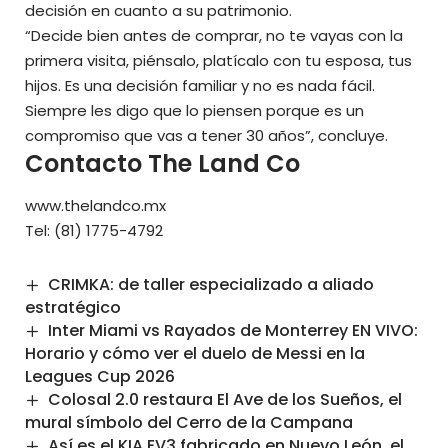
decisión en cuanto a su patrimonio.
“Decide bien antes de comprar, no te vayas con la
primera visita, piénsalo, platícalo con tu esposa, tus
hijos. Es una decisión familiar y no es nada fácil.
Siempre les digo que lo piensen porque es un
compromiso que vas a tener 30 años”, concluye.
Contacto The Land Co
www.thelandco.mx
Tel: (81) 1775-4792
CRIMKA: de taller especializado a aliado
estratégico
Inter Miami vs Rayados de Monterrey EN VIVO:
Horario y cómo ver el duelo de Messi en la
Leagues Cup 2026
Colosal 2.0 restaura El Ave de los Sueños, el
mural símbolo del Cerro de la Campana
Así es el KIA EV3 fabricado en Nuevo León, el