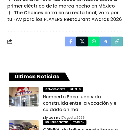
primer eléctrico de la marca hecho en México
The Choices entra en su recta final; vota por
tu FAV para los PLAYERS Restaurant Awards 2026
Últimas Noticias
COLABORADORES
SALTILLO
Humberto Baca: una vida
construida entre la vocación y el
cuidado animal
Lily Quirino
7 agosto, 2026
BRANDED CONTENT
TORREÓN
CRIMKA: de taller especializado a