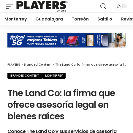
Monterrey
Guadalajara
Torreón
Saltillo
Revis
PLAYERS
>
Branded Content
>
The Land Co: la firma que ofrece asesoría legal en bienes raíces
BRANDED CONTENT
MONTERREY
The Land Co: la firma que
ofrece asesoría legal en
bienes raíces
Conoce The Land Co y sus servicios de asesoría