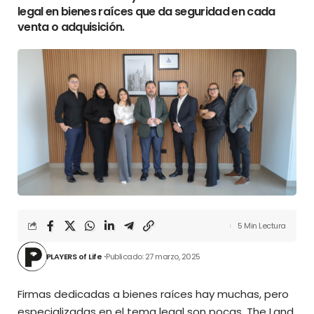
legal en bienes raíces que da seguridad en cada
venta o adquisición.
5 Min Lectura
PLAYERS of Life
Publicado: 27 marzo, 2025
Firmas dedicadas a bienes raíces hay muchas, pero
especializadas en el tema legal son pocas. The Land