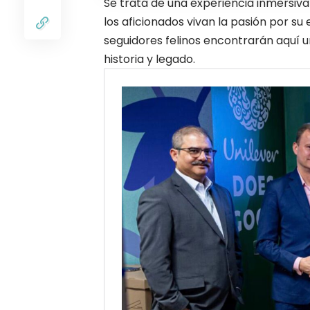
Se trata de una experiencia inmersiva
los aficionados vivan la pasión por s
seguidores felinos encontrarán aquí u
historia y legado.