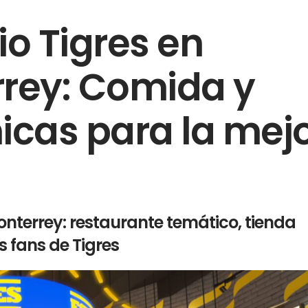
rio Tigres en
rrey: Comida y
icas para la mej
Monterrey: restaurante temático, tienda
s fans de Tigres