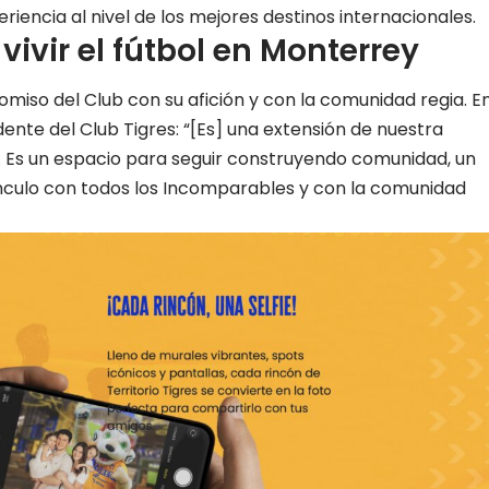
eriencia al nivel de los mejores destinos internacionales.
ivir el fútbol en Monterrey
omiso del Club con su afición y con la comunidad regia. E
idente del Club Tigres: “[Es] una extensión de nuestra
a. Es un espacio para seguir construyendo comunidad, un
vínculo con todos los Incomparables y con la comunidad