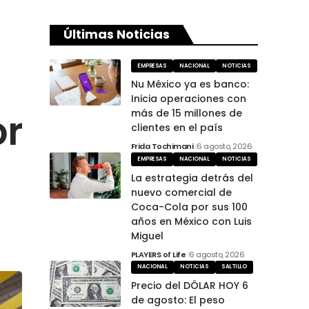
Últimas Noticias
EMPRESAS
NACIONAL
NOTICIAS
Nu México ya es banco:
Inicia operaciones con
or
más de 15 millones de
clientes en el país
Frida Tochimani
6 agosto, 2026
EMPRESAS
NACIONAL
NOTICIAS
La estrategia detrás del
nuevo comercial de
Coca-Cola por sus 100
años en México con Luis
Miguel
PLAYERS of Life
6 agosto, 2026
NACIONAL
NOTICIAS
SALTILLO
Precio del DÓLAR HOY 6
de agosto: El peso