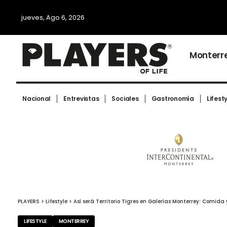
jueves, Ago 6, 2026
Monterr
Nacional
Entrevistas
Sociales
Gastronomía
Lifest
PLAYERS
>
Lifestyle
>
Así será Territorio Tigres en Galerías Monterrey: Comida 
LIFESTYLE
MONTERREY