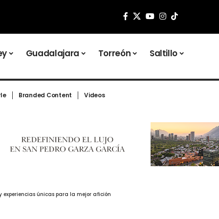
ey
Guadalajara
Torreón
Saltillo
yle
Branded Content
Videos
y experiencias únicas para la mejor afición