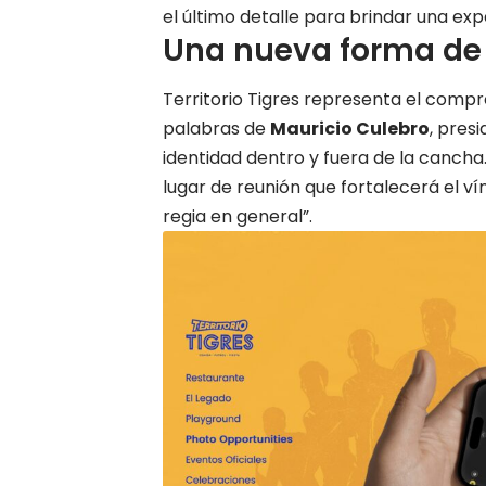
el último detalle para brindar una exp
Una nueva forma de v
Territorio Tigres representa el compr
palabras de
Mauricio Culebro
, pres
identidad dentro y fuera de la canch
lugar de reunión que fortalecerá el 
regia en general”.