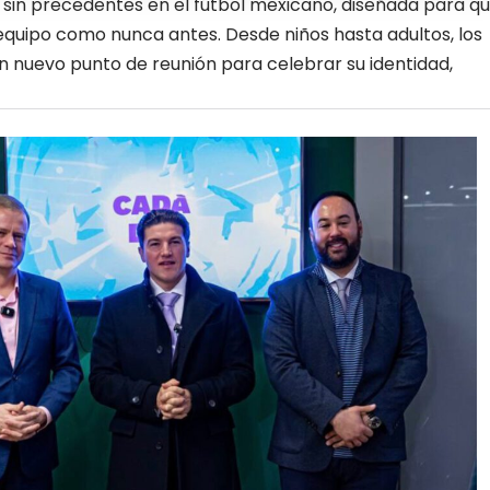
 sin precedentes en el fútbol mexicano, diseñada para q
u equipo como nunca antes. Desde niños hasta adultos, los
n nuevo punto de reunión para celebrar su identidad,