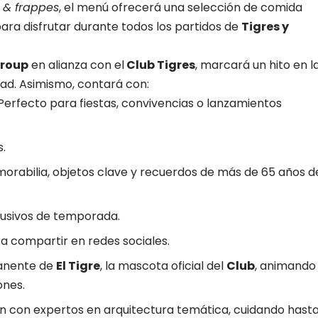
 & frappes
, el menú ofrecerá una selección de comida
ara disfrutar durante todos los partidos de
Tigres y
roup
en alianza con el
Club Tigres
, marcará un hito en l
dad. Asimismo, contará con:
erfecto para fiestas, convivencias o lanzamientos
.
rabilia, objetos clave y recuerdos de más de 65 años d
usivos de temporada.
a compartir en redes sociales.
manente de
El Tigre
, la mascota oficial del
Club
, animando
ones.
n con expertos en arquitectura temática, cuidando hast