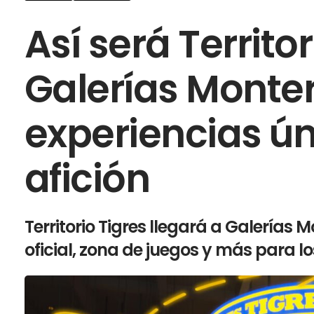
Así será Territo
Galerías Monte
experiencias ún
afición
Territorio Tigres llegará a Galerías 
oficial, zona de juegos y más para lo