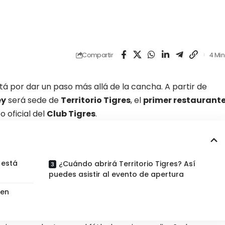
Compartir
4 Min
tá por dar un paso más allá de la cancha. A partir de
ey
será sede de
Territorio Tigres
, el
primer restaurant
 oficial del
Club Tigres
.
 está
¿Cuándo abrirá Territorio Tigres? Así
puedes asistir al evento de apertura
 en