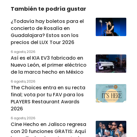
También te podría gustar
¿Todavía hay boletos para el
concierto de Rosalía en
Guadalajara? Estos son los
precios del LUX Tour 2026
6 agosto, 2026
Así es el KIA EV3 fabricado en
Nuevo León, el primer eléctrico
de la marca hecho en México
6 agosto, 2026
The Choices entra en su recta
final; vota por tu FAV para los
PLAYERS Restaurant Awards
2026
6 agosto, 2026
Cine Hecho en Jalisco regresa
con 20 funciones GRATIS: Aquí