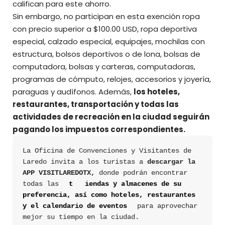
califican para este ahorro.
Sin embargo, no participan en esta exención ropa
con precio superior a $100.00 USD, ropa deportiva
especial, calzado especial, equipajes, mochilas con
estructura, bolsos deportivos o de lona, bolsas de
computadora, bolsas y carteras, computadoras,
programas de cómputo, relojes, accesorios y joyería,
paraguas y audífonos. Además,
los hoteles,
restaurantes, transportación y todas las
actividades de recreación en la ciudad seguirán
pagando los impuestos correspondientes.
La Oficina de Convenciones y Visitantes de 
Laredo invita a los turistas a 
descargar la 
APP VISITLAREDOTX,
 donde podrán encontrar 
todas las
t
iendas y almacenes de su 
preferencia, así como hoteles, restaurantes 
y el calendario de eventos 
para aprovechar 
mejor su tiempo en la ciudad.