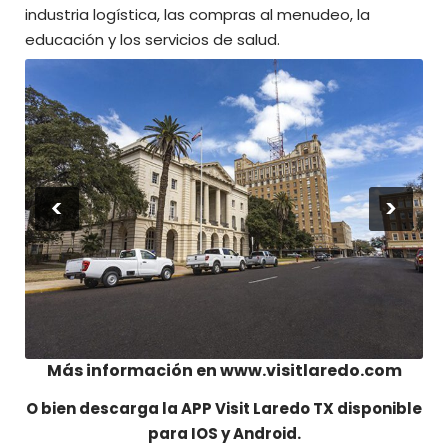
industria logística, las compras al menudeo, la
educación y los servicios de salud.
<
>
Más información en
www.visitlaredo.com
O bien descarga la APP Visit Laredo TX disponible
para IOS y Android.