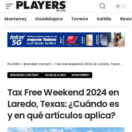
Monterrey
Guadalajara
Torreón
Saltillo
Revis
PLAYERS
>
Branded Content
>
Tax Free Weekend 2024 en Laredo, Texas: ¿Cuándo es y en qué artículos aplica?
BRANDED CONTENT
GUADALAJARA
MONTERREY
Tax Free Weekend 2024 en
Laredo, Texas: ¿Cuándo es
y en qué artículos aplica?