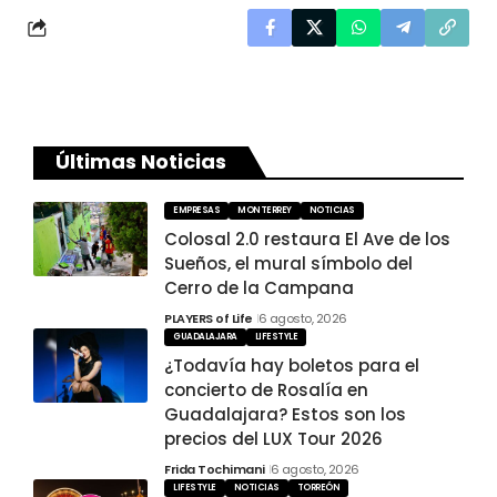
Últimas Noticias
EMPRESAS
MONTERREY
NOTICIAS
Colosal 2.0 restaura El Ave de los
Sueños, el mural símbolo del
Cerro de la Campana
PLAYERS of Life
6 agosto, 2026
GUADALAJARA
LIFESTYLE
¿Todavía hay boletos para el
concierto de Rosalía en
Guadalajara? Estos son los
precios del LUX Tour 2026
Frida Tochimani
6 agosto, 2026
LIFESTYLE
NOTICIAS
TORREÓN