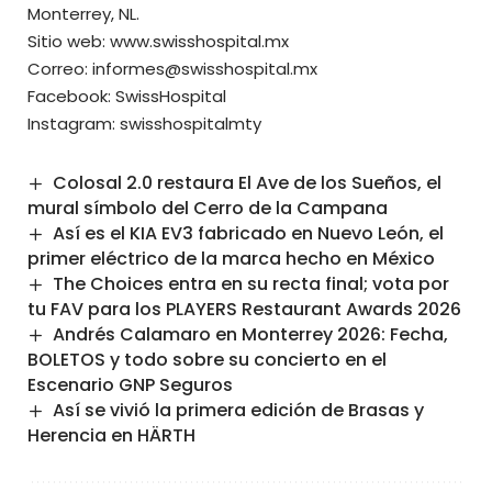
Monterrey, NL.
Sitio web:
www.swisshospital.mx
Correo:
informes@swisshospital.mx
Facebook:
SwissHospital
Instagram:
swisshospitalmty
Colosal 2.0 restaura El Ave de los Sueños, el
mural símbolo del Cerro de la Campana
Así es el KIA EV3 fabricado en Nuevo León, el
primer eléctrico de la marca hecho en México
The Choices entra en su recta final; vota por
tu FAV para los PLAYERS Restaurant Awards 2026
Andrés Calamaro en Monterrey 2026: Fecha,
BOLETOS y todo sobre su concierto en el
Escenario GNP Seguros
Así se vivió la primera edición de Brasas y
Herencia en HÄRTH