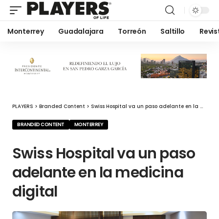
Monterrey
Guadalajara
Torreón
Saltillo
Revis
PLAYERS
>
Branded Content
>
Swiss Hospital va un paso adelante en la medicina digital
BRANDED CONTENT
MONTERREY
Swiss Hospital va un paso
adelante en la medicina
digital