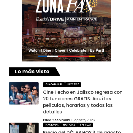
Lo más visto
GUADALAJARA
LIFESTYLE
Cine Hecho en Jalisco regresa con
20 funciones GRATIS: Aquí las
películas, horarios y todos los
detalles
Frida Tochimani
5 agosto, 2026
NACIONAL
NOTICIAS
SALTILLO
Precio del DÓLAR HOY 3 de agosto