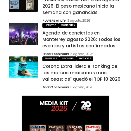
2026: El peso mexicano inicia la
semana con ganancias
PLAYERS of Life
3 agosto, 2026
LIFESTYLE
MONTERREY
Agenda de conciertos en
Monterrey agosto 2026: Todos los
eventos y artistas confirmados
Frida Tochimani
3 agosto, 2026
EMPRESAS
NACIONAL
NOTICIAS
Corona Extra lidera el ranking de
las marcas mexicanas más
valiosas; así quedó el TOP 10 2026
Frida Tochimani
3 agosto, 2026