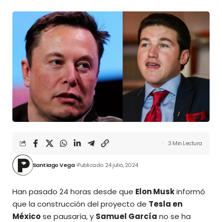
3 Min Lectura
Santiago Vega
Publicado: 24 julio, 2024
Han pasado 24 horas desde que
Elon Musk
informó
que la construcción del proyecto de
Tesla en
México
se pausaría, y
Samuel García
no se ha