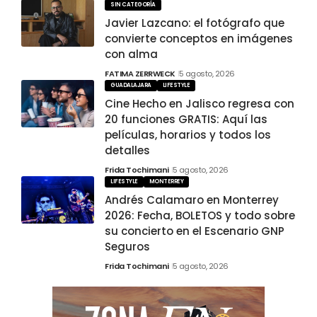
SIN CATEGORÍA
Javier Lazcano: el fotógrafo que
convierte conceptos en imágenes
con alma
FATIMA ZERRWECK
5 agosto, 2026
GUADALAJARA
LIFESTYLE
Cine Hecho en Jalisco regresa con
20 funciones GRATIS: Aquí las
películas, horarios y todos los
detalles
Frida Tochimani
5 agosto, 2026
LIFESTYLE
MONTERREY
Andrés Calamaro en Monterrey
2026: Fecha, BOLETOS y todo sobre
su concierto en el Escenario GNP
Seguros
Frida Tochimani
5 agosto, 2026