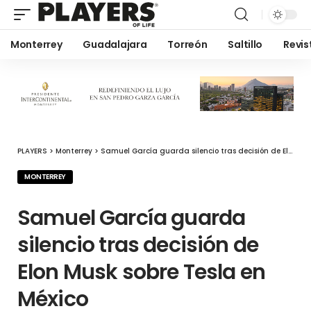
Monterrey
Guadalajara
Torreón
Saltillo
Revis
PLAYERS
>
Monterrey
>
Samuel García guarda silencio tras decisión de Elon Musk sobre Tesla en México
MONTERREY
Samuel García guarda
silencio tras decisión de
Elon Musk sobre Tesla en
México