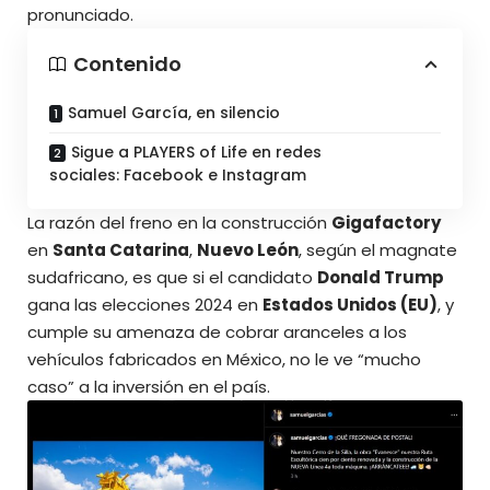
pronunciado.
Contenido
Samuel García, en silencio
Sigue a PLAYERS of Life en redes
sociales: Facebook e Instagram
La razón del freno en la construcción
Gigafactory
en
Santa Catarina
,
Nuevo León
, según el magnate
sudafricano, es que si el candidato
Donald Trump
gana las elecciones 2024 en
Estados Unidos (EU)
, y
cumple su amenaza de cobrar aranceles a los
vehículos fabricados en México, no le ve “mucho
caso” a la inversión en el país.