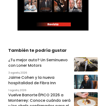
También te podría gustar
¿Tu mejor auto? Un Seminuevo
con Loner Motors
3 agosto, 2026
Jaime Cohen y la nueva
hospitalidad de Fibra Inn
1 agosto, 2026
Vuelve Banorte ÉPICO 2026 a
Monterrey: Conoce cuándo será
y los chefs confirmados para el