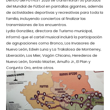
Dentro del FUTFEST 2026 se transmitirán 50 partidos
del Mundial de Fútbol en pantallas gigantes, además
de actividades deportivas y recreativas para toda la
familia, incluyendo conciertos al finalizar las
transmisiones de los encuentros.
Lydia González, directora de Turismo municipal,
informó que el cartel musical incluirá la participación
de agrupaciones como Bronco, Los Invasores de
Nuevo León, Edwin Luna y La Trakalosa de Monterrey,
Liberación, Los Mier, Vagón Chicano, Herederos de
Nuevo León, Sonido Mazter, Arnulfo Jr., El Plan y
Conjunto Oro, entre otros.