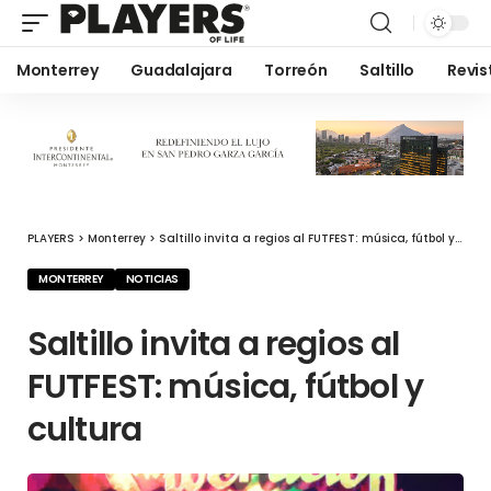
Monterrey
Guadalajara
Torreón
Saltillo
Revis
PLAYERS
>
Monterrey
>
Saltillo invita a regios al FUTFEST: música, fútbol y cultura
MONTERREY
NOTICIAS
Saltillo invita a regios al
FUTFEST: música, fútbol y
cultura