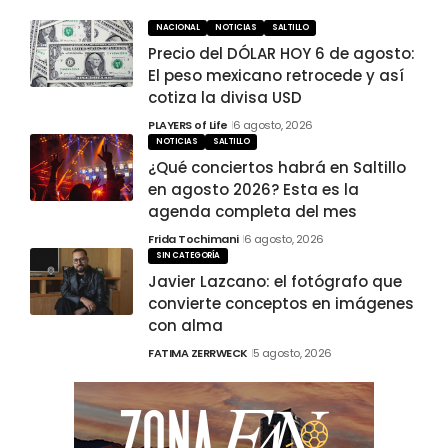
NACIONAL
NOTICIAS
SALTILLO
Precio del DÓLAR HOY 6 de agosto:
El peso mexicano retrocede y así
cotiza la divisa USD
PLAYERS of Life
6 agosto, 2026
NOTICIAS
SALTILLO
¿Qué conciertos habrá en Saltillo
en agosto 2026? Esta es la
agenda completa del mes
Frida Tochimani
6 agosto, 2026
SIN CATEGORÍA
Javier Lazcano: el fotógrafo que
convierte conceptos en imágenes
con alma
FATIMA ZERRWECK
5 agosto, 2026