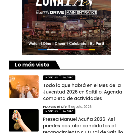
Lo más visto
NOTICIAS
SALTILLO
Todo lo que habrá en el Mes de la
Juventud 2026 en Saltillo: Agenda
completa de actividades
PLAYERS of Life
5 agosto, 2026
NOTICIAS
SALTILLO
Presea Manuel Acuña 2026: Así
puedes postular candidatos al
reconocimiento cultural de Saltillo