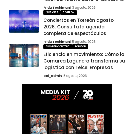
Frida Tochimani
3 agosto, 2026
NOTICIAS
TORREÓN
Conciertos en Torreón agosto
2026: Consulta la agenda
completa de espectáculos
Frida Tochimani
5 agosto, 2026
BRANDED CONTENT
TORREÓN
Eficiencia en movimiento: Cómo la
Comarca Lagunera transforma su
logística con Telcel Empresas
pol_admin
3 agosto, 2026