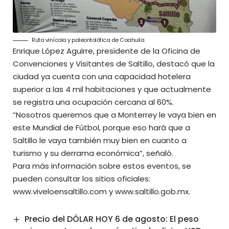
Ruta vinícola y paleontolófica de Coahuila
Enrique López Aguirre, presidente de la Oficina de
Convenciones y Visitantes de Saltillo, destacó que la
ciudad ya cuenta con una capacidad hotelera
superior a las 4 mil habitaciones y que actualmente
se registra una ocupación cercana al 60%.
“Nosotros queremos que a Monterrey le vaya bien en
este Mundial de Fútbol, porque eso hará que a
Saltillo le vaya también muy bien en cuanto a
turismo y su derrama económica”, señaló.
Para más información sobre estos eventos, se
pueden consultar los sitios oficiales:
www.viveloensaltillo.com
y
www.saltillo.gob.mx
.
Precio del DÓLAR HOY 6 de agosto: El peso