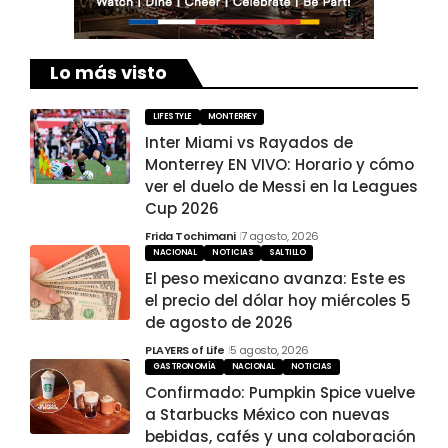
Lo más visto
LIFESTYLE
MONTERREY
Inter Miami vs Rayados de
Monterrey EN VIVO: Horario y cómo
ver el duelo de Messi en la Leagues
Cup 2026
Frida Tochimani
7 agosto, 2026
NACIONAL
NOTICIAS
SALTILLO
El peso mexicano avanza: Este es
el precio del dólar hoy miércoles 5
de agosto de 2026
PLAYERS of Life
5 agosto, 2026
GASTRONOMÍA
NACIONAL
NOTICIAS
Confirmado: Pumpkin Spice vuelve
a Starbucks México con nuevas
bebidas, cafés y una colaboración