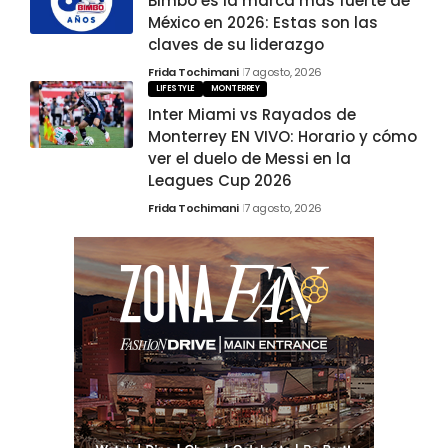
Bimbo es la marca más fuerte de
México en 2026: Estas son las
claves de su liderazgo
Frida Tochimani
7 agosto, 2026
LIFESTYLE
MONTERREY
Inter Miami vs Rayados de
Monterrey EN VIVO: Horario y cómo
ver el duelo de Messi en la
Leagues Cup 2026
Frida Tochimani
7 agosto, 2026