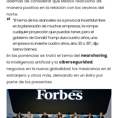
además de considerar que México reaccionó de
manera positiva en la relación con los vecinos del
norte.
“El tema de los aranceles va a provocar incertidumbre
en la planeación de muchas empresas, te rompe
cualquier proyección que puedas tener, pero el
gobierno de Donald Trump dura cuatro años, una
empresa no invierte cuatro años, sino 20 o 30”, dijo
Serna Gámez.
En las ponencias se trató el tema del
nearshoring
,
la inteligencia artificial y la
ciberseguridad
;
negocios en la nueva globalidad; los mexicanos en el
extranjero y otros más, derivando en un éxito por
parte de los presentes.