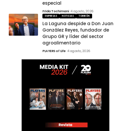
especial
Frida Tochimani
4 agosto, 2026
EMPRESAS
NOTICIAS
TORREÓN
La Laguna despide a Don Juan
González Reyes, fundador de
Grupo GR y líder del sector
agroalimentario
PLAYERS of Life
4 agosto, 2026