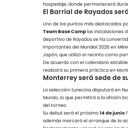
hospedaje, donde permanecerá durant
El Barrial de Rayados ser
Uno de los puntos más destacados pa
Team Base Camp
las instalaciones 
deportivo de Rayados se ha converti
importantes del Mundial 2026 en Méxic
Japón, que utilizó el recinto como pa
De acuerdo con el calendario establec
realizará su primera práctica en Mon
Monterrey será sede de s
La selección tunecina disputará en N
Mundo, lo que permitirá a la afición l
del torneo.
Su debut será el próximo
14 de junio
f
además marcará el arranque de la act