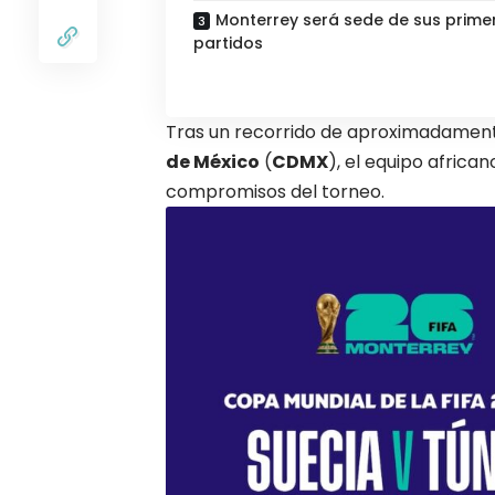
Monterrey será sede de sus prime
partidos
Tras un recorrido de aproximadament
de México
(
CDMX
), el equipo african
compromisos del torneo.