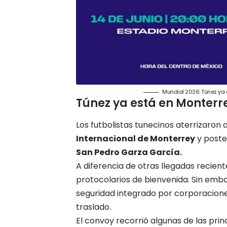
Mundial 2026: Túnez ya 
Túnez ya está en Monterr
Los futbolistas tunecinos aterrizaron a
Internacional de Monterrey
y poste
San Pedro Garza García.
A diferencia de otras llegadas recient
protocolarios de bienvenida. Sin emba
seguridad integrado por corporaciones
traslado.
El convoy recorrió algunas de las prin