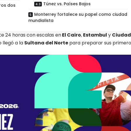
Túnez vs. Países Bajos
ros dos
Monterrey fortalece su papel como ciudad
mundialista
e 24 horas con escalas en
El Cairo
,
Estambul
y
Ciudad
o llegó a la
Sultana del Norte
para preparar sus primer