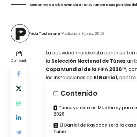
Monterrey da la bienvenida a Túnez rumbo a sus partidos del
Frida Tochimani
Publicado: 8 junio, 2026
La actividad mundialista continúa t
la
Selección Nacional de Túnez
arri
Compartir
Copa Mundial de la FIFA 2026™
, co
las instalaciones de
El Barrial
, centr
Contenido
Túnez ya está en Monterrey para e
2026
El Barrial de Rayados será la casa
Túnez