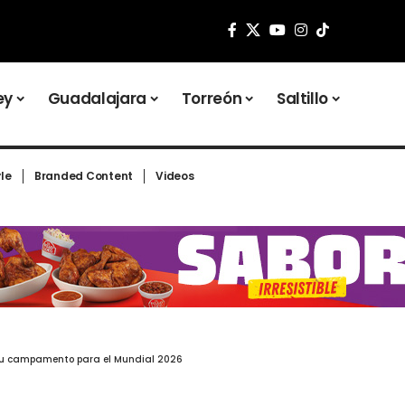
ey
Guadalajara
Torreón
Saltillo
yle
Branded Content
Videos
a su campamento para el Mundial 2026