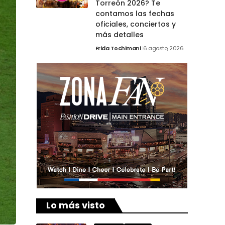
Torreón 2026? Te
contamos las fechas
oficiales, conciertos y
más detalles
Frida Tochimani
6 agosto, 2026
Lo más visto