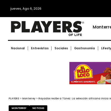
jueves, Ago 6, 2026
Monterr
Nacional
Entrevistas
Sociales
Gastronomía
Lifest
PLAYERS
>
Monterrey
>
Rayados recibe a Túnez: La selección africana inici
MONTERREY
NOTICIAS