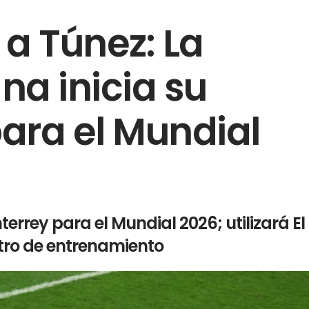
a Túnez: La
na inicia su
ra el Mundial
errey para el Mundial 2026; utilizará El
tro de entrenamiento