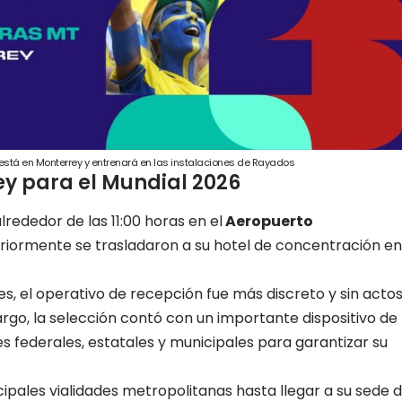
está en Monterrey y entrenará en las instalaciones de Rayados
ey para el Mundial 2026
lrededor de las 11:00 horas en el
Aeropuerto
riormente se trasladaron a su hotel de concentración en
es, el operativo de recepción fue más discreto y sin acto
rgo, la selección contó con un importante dispositivo de
 federales, estatales y municipales para garantizar su
cipales vialidades metropolitanas hasta llegar a su sede 