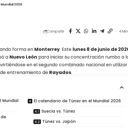
 Mundial 2026
Compartir
4 Min
omando forma en
Monterrey
. Este
lunes 8 de junio de 202
bó a
Nuevo León
para iniciar su concentración rumbo a l
nvirtiéndose en el segundo combinado nacional en utilizar
o de entrenamiento de
Rayados
.
l Mundial
El calendario de Túnez en el Mundial 2026
Suecia vs. Túnez
 de
Túnez vs. Japón