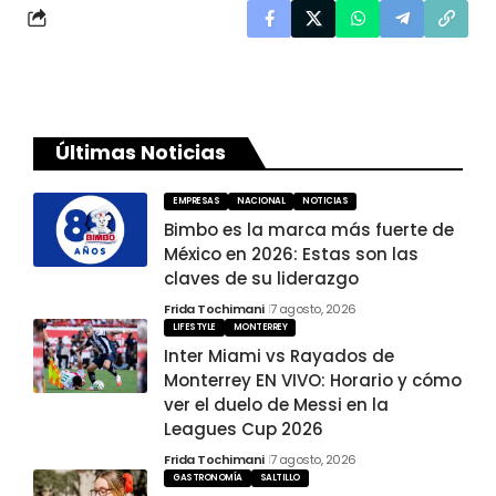
Últimas Noticias
EMPRESAS
NACIONAL
NOTICIAS
Bimbo es la marca más fuerte de
México en 2026: Estas son las
claves de su liderazgo
Frida Tochimani
7 agosto, 2026
LIFESTYLE
MONTERREY
Inter Miami vs Rayados de
Monterrey EN VIVO: Horario y cómo
ver el duelo de Messi en la
Leagues Cup 2026
Frida Tochimani
7 agosto, 2026
GASTRONOMÍA
SALTILLO