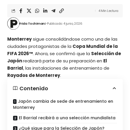
4 Min Lectura
Frida Tochimani
Publicado: 4 junio, 2026
Monterrey
sigue consolidándose como una de las
ciudades protagonistas de la
Copa Mundial de la
FIFA 2026™
. Ahora, se confirmó que la
Selección de
Japón
realizará parte de su preparación en
El
Barrial
, las instalaciones de entrenamiento de
Rayados de Monterrey
.
Contenido
Japón cambia de sede de entrenamiento en
Monterrey
El Barrial recibirá a una selección mundialista
¿Qué sigue para la Selección de Japón?