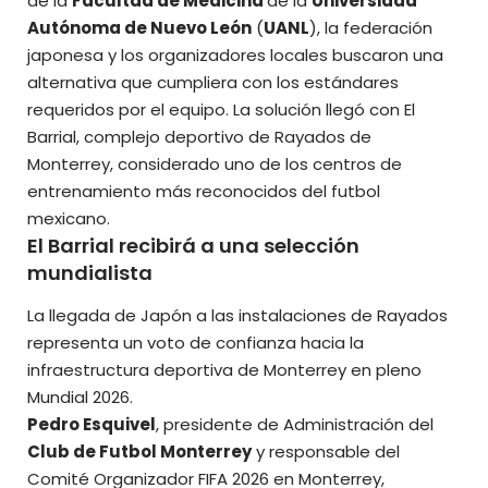
de la
Facultad de Medicina
de la
Universidad
Autónoma de Nuevo León
(
UANL
), la federación
japonesa y los organizadores locales buscaron una
alternativa que cumpliera con los estándares
requeridos por el equipo. La solución llegó con El
Barrial, complejo deportivo de Rayados de
Monterrey, considerado uno de los centros de
entrenamiento más reconocidos del futbol
mexicano.
El Barrial recibirá a una selección
mundialista
La llegada de Japón a las instalaciones de Rayados
representa un voto de confianza hacia la
infraestructura deportiva de Monterrey en pleno
Mundial 2026.
Pedro Esquivel
, presidente de Administración del
Club de Futbol Monterrey
y responsable del
Comité Organizador FIFA 2026 en Monterrey,