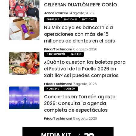
CELEBRAN DUATLÓN PEPE COSÍO
Jazael Carrillo
4 agosto, 2026
EMPRESAS
NACIONAL
NOTICIAS
Nu México ya es banco: Inicia
operaciones con más de 15
millones de clientes en el país
Frida Tochimani
6 agosto, 2026
GASTRONOMÍA
SALTILLO
¿Cuánto cuestan los boletos para
el Festival de la Paella 2026 en
Saltillo? Así puedes comprarlos
Frida Tochimani
7 agosto, 2026
NOTICIAS
TORREÓN
Conciertos en Torreón agosto
2026: Consulta la agenda
completa de espectáculos
Frida Tochimani
5 agosto, 2026