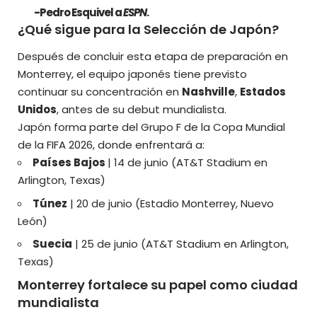
-Pedro Esquivel a
ESPN
.
¿Qué sigue para la Selección de Japón?
Después de concluir esta etapa de preparación en
Monterrey, el equipo japonés tiene previsto
continuar su concentración en
Nashville
,
Estados
Unidos
, antes de su debut mundialista.
Japón forma parte del Grupo F de la Copa Mundial
de la FIFA 2026, donde enfrentará a:
Países Bajos
| 14 de junio (AT&T Stadium en
Arlington, Texas)
Túnez
| 20 de junio (Estadio Monterrey, Nuevo
León)
Suecia
| 25 de junio (AT&T Stadium en Arlington,
Texas)
Monterrey fortalece su papel como ciudad
mundialista