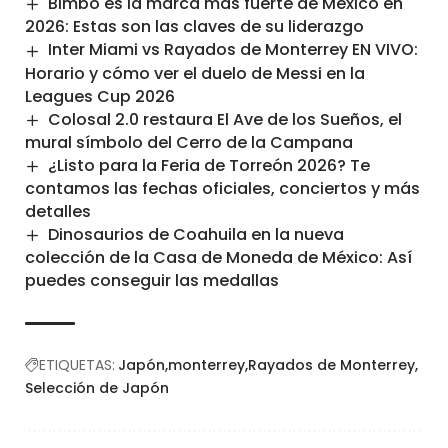
Bimbo es la marca más fuerte de México en
2026: Estas son las claves de su liderazgo
Inter Miami vs Rayados de Monterrey EN VIVO:
Horario y cómo ver el duelo de Messi en la
Leagues Cup 2026
Colosal 2.0 restaura El Ave de los Sueños, el
mural símbolo del Cerro de la Campana
¿Listo para la Feria de Torreón 2026? Te
contamos las fechas oficiales, conciertos y más
detalles
Dinosaurios de Coahuila en la nueva
colección de la Casa de Moneda de México: Así
puedes conseguir las medallas
ETIQUETAS:
Japón
monterrey
Rayados de Monterrey
Selección de Japón