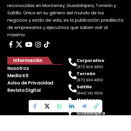
reconocidas en Monterrey, Guadalajara, Torreón y
Saltillo. Única en su género del mundo de los
negocios y estilo de vida, es la publicación predilecta
de empresarios y ejecutivos que saben vivir al
máximo.
Información
Corporativo
(871) 904 4850
Nosotros
Torreón
Media Kit
(871) 904 4850
Aviso de Privacidad
Saltillo
Revista Digital
(844) 143 3503
Monterrey
(81) 2188 0412
Guadalajara
(33) 4717 8428