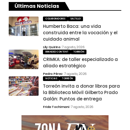
Últimas Noticias
COLABORADORES
SALTILLO
Humberto Baca: una vida
construida entre la vocación y el
cuidado animal
Lily Quirino
7 agosto, 2026
BRANDED CONTENT
TORREÓN
CRIMKA: de taller especializado a
aliado estratégico
Pedro Pérez
7 agosto, 2026
NOTICIAS
TORREÓN
Torreón invita a donar libros para
la Biblioteca Móvil Gilberto Prado
Galán: Puntos de entrega
Frida Tochimani
7 agosto, 2026