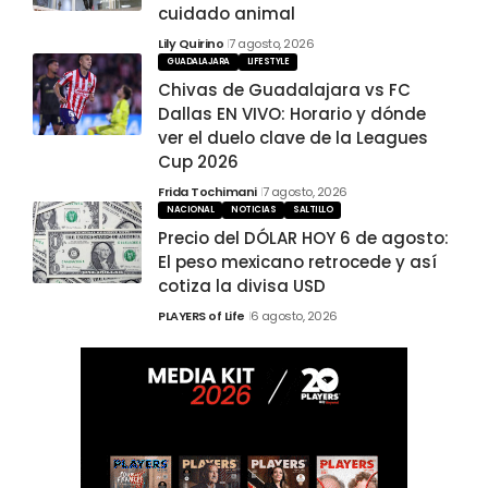
cuidado animal
Lily Quirino
7 agosto, 2026
GUADALAJARA
LIFESTYLE
Chivas de Guadalajara vs FC
Dallas EN VIVO: Horario y dónde
ver el duelo clave de la Leagues
Cup 2026
Frida Tochimani
7 agosto, 2026
NACIONAL
NOTICIAS
SALTILLO
Precio del DÓLAR HOY 6 de agosto:
El peso mexicano retrocede y así
cotiza la divisa USD
PLAYERS of Life
6 agosto, 2026