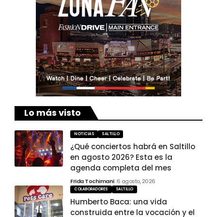
Lo más visto
NOTICIAS
SALTILLO
¿Qué conciertos habrá en Saltillo
en agosto 2026? Esta es la
agenda completa del mes
Frida Tochimani
6 agosto, 2026
COLABORADORES
SALTILLO
Humberto Baca: una vida
construida entre la vocación y el