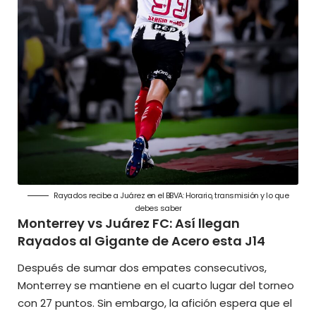
Rayados recibe a Juárez en el BBVA: Horario, transmisión y lo que
debes saber
Monterrey vs Juárez FC: Así llegan
Rayados al Gigante de Acero esta J14
Después de sumar dos empates consecutivos,
Monterrey se mantiene en el cuarto lugar del torneo
con 27 puntos. Sin embargo, la afición espera que el