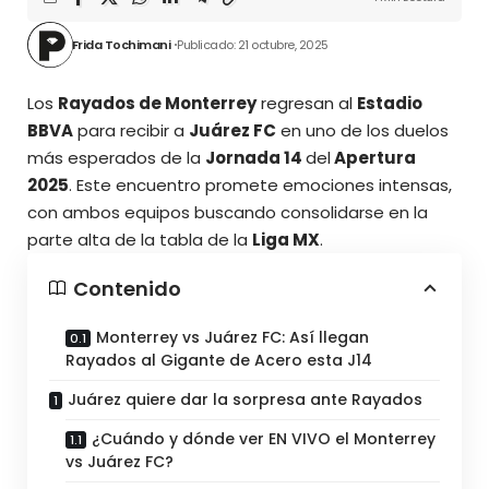
Frida Tochimani
Publicado: 21 octubre, 2025
Los
Rayados de Monterrey
regresan al
Estadio
BBVA
para recibir a
Juárez FC
en uno de los duelos
más esperados de la
Jornada 14
del
Apertura
2025
. Este encuentro promete emociones intensas,
con ambos equipos buscando consolidarse en la
parte alta de la tabla de la
Liga MX
.
Contenido
Monterrey vs Juárez FC: Así llegan
Rayados al Gigante de Acero esta J14
Juárez quiere dar la sorpresa ante Rayados
¿Cuándo y dónde ver EN VIVO el Monterrey
vs Juárez FC?