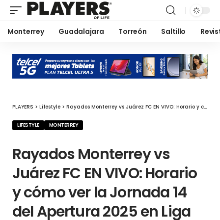
Monterrey
Guadalajara
Torreón
Saltillo
Revis
PLAYERS
>
Lifestyle
>
Rayados Monterrey vs Juárez FC EN VIVO: Horario y cómo ver la Jornada 14 del Apertura 2025 en Liga MX
LIFESTYLE
MONTERREY
Rayados Monterrey vs
Juárez FC EN VIVO: Horario
y cómo ver la Jornada 14
del Apertura 2025 en Liga