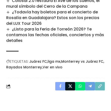
Colosal 2.0 restaura El Ave de los Sueños, el
mural símbolo del Cerro de la Campana
¿Todavía hay boletos para el concierto de
Rosalía en Guadalajara? Estos son los precios
del LUX Tour 2026
¿Listo para la Feria de Torreón 2026? Te
contamos las fechas oficiales, conciertos y más
detalles
ETIQUETAS:
Juárez FC
liga mx
Monterrey vs Juárez FC
Rayados Monterrey
Ver en vivo