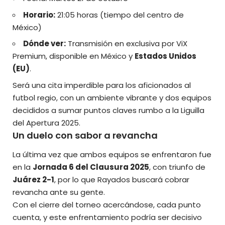
Horario:
21:05 horas (tiempo del centro de
México)
Dónde ver:
Transmisión en exclusiva por ViX
Premium, disponible en México y
Estados Unidos
(EU)
.
Será una cita imperdible para los
aficionados al
futbol regio
, con un ambiente vibrante y dos equipos
decididos a sumar puntos claves rumbo a la Liguilla
del Apertura 2025.
Un duelo con sabor a revancha
La última vez que ambos equipos se enfrentaron fue
en la
Jornada 6 del Clausura 2025
, con triunfo de
Juárez 2-1
, por lo que Rayados buscará cobrar
revancha ante su gente.
Con el cierre del torneo acercándose, cada punto
cuenta, y este enfrentamiento podría ser decisivo