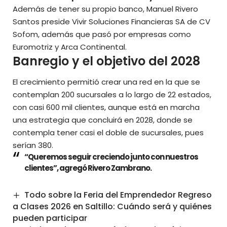
Además de tener su propio banco, Manuel Rivero
Santos preside Vivir Soluciones Financieras SA de CV
Sofom, además que pasó por empresas como
Euromotriz y Arca Continental.
Banregio y el objetivo del 2028
El crecimiento permitió crear una red en la que se
contemplan 200 sucursales a lo largo de 22 estados,
con casi 600 mil clientes, aunque está en marcha
una estrategia que concluirá en 2028, donde se
contempla tener casi el doble de sucursales, pues
serían 380.
“Queremos seguir creciendo junto con nuestros
clientes”, agregó Rivero Zambrano.
Todo sobre la Feria del Emprendedor Regreso
a Clases 2026 en Saltillo: Cuándo será y quiénes
pueden participar