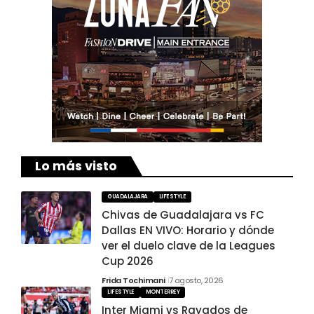
Lo más visto
GUADALAJARA
LIFESTYLE
Chivas de Guadalajara vs FC
Dallas EN VIVO: Horario y dónde
ver el duelo clave de la Leagues
Cup 2026
Frida Tochimani
7 agosto, 2026
LIFESTYLE
MONTERREY
Inter Miami vs Rayados de