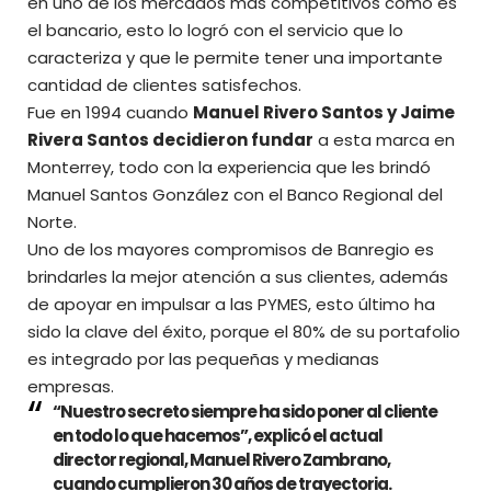
en uno de los mercados más competitivos como es
el bancario, esto lo logró con el servicio que lo
caracteriza y que le permite tener una importante
cantidad de clientes satisfechos.
Fue en 1994 cuando
Manuel Rivero Santos y Jaime
Rivera Santos decidieron fundar
a esta marca en
Monterrey, todo con la experiencia que les brindó
Manuel Santos González con el Banco Regional del
Norte.
Uno de los mayores compromisos de Banregio
es
brindarles la mejor atención a sus clientes, además
de apoyar en impulsar a las PYMES, esto último ha
sido la clave del éxito, porque el 80% de su portafolio
es integrado por las pequeñas y medianas
empresas.
“Nuestro secreto siempre ha sido poner al cliente
en todo lo que hacemos”, explicó el actual
director regional, Manuel Rivero Zambrano,
cuando cumplieron 30 años de trayectoria.