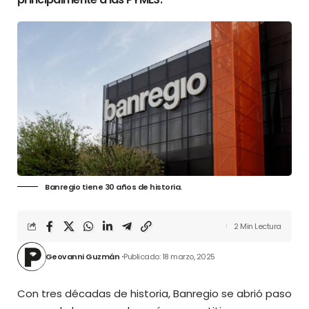
Banregio tiene 30 años de historia.
2 Min Lectura
Geovanni Guzmán
Publicado: 18 marzo, 2025
Con tres décadas de historia, Banregio
se abrió paso