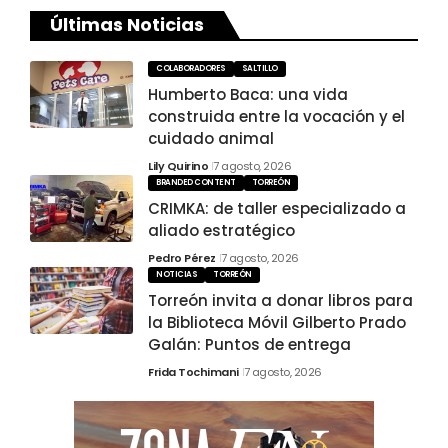
Últimas Noticias
COLABORADORES
SALTILLO
Humberto Baca: una vida
construida entre la vocación y el
cuidado animal
Lily Quirino
7 agosto, 2026
BRANDED CONTENT
TORREÓN
CRIMKA: de taller especializado a
aliado estratégico
Pedro Pérez
7 agosto, 2026
NOTICIAS
TORREÓN
Torreón invita a donar libros para
la Biblioteca Móvil Gilberto Prado
Galán: Puntos de entrega
Frida Tochimani
7 agosto, 2026