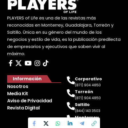
PLAYERS of Life es una de las revistas más
reconocidas en Monterrey, Guadalajara, Torreón y
Saltillo. Única en su género del mundo de los
negocios y estilo de vida, es la publicación predilecta
de empresarios y ejecutivos que saben vivir al
máximo.
Información
Corporativo
(871) 904 4850
Nosotros
Torreón
Media Kit
(871) 904 4850
Aviso de Privacidad
Saltillo
Revista Digital
(844) 143 3503
Monterrey
(81) 2188 0412