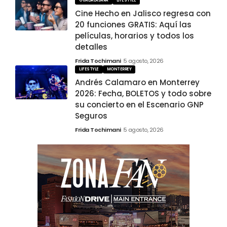
GUADALAJARA
LIFESTYLE
Cine Hecho en Jalisco regresa con
20 funciones GRATIS: Aquí las
películas, horarios y todos los
detalles
Frida Tochimani
5 agosto, 2026
LIFESTYLE
MONTERREY
Andrés Calamaro en Monterrey
2026: Fecha, BOLETOS y todo sobre
su concierto en el Escenario GNP
Seguros
Frida Tochimani
5 agosto, 2026