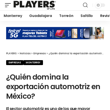
Monterrey
Guadalajara
Torreón
Saltillo
Revis
PLAYERS
>
Noticias
>
Empresas
>
¿Quién domina la exportación automotriz en México?
EMPRESAS
MONTERREY
¿Quién domina la
exportación automotriz en
México?
El sector automotriz es uno de los que mayor