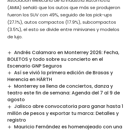
Asociación Mexicana de la Industria Automotriz
(AMIA) señaló que los autos que más se produjeron
fueron los SUV con 49%, seguido de las pick-ups
(27.1%), autos compactos (17.9%), subcompactos
(3.5%), el esto se divide entre minivanes y modelos
de lujo.
Andrés Calamaro en Monterrey 2026: Fecha,
BOLETOS y todo sobre su concierto en el
Escenario GNP Seguros
Así se vivió la primera edición de Brasas y
Herencia en HÄRTH
Monterrey se llena de conciertos, danza y
teatro este fin de semana: Agenda del 7 al 9 de
agosto
Jalisco abre convocatoria para ganar hasta 1
millón de pesos y exportar tu marca: Detalles y
registro
Mauricio Fernández es homenajeado con una