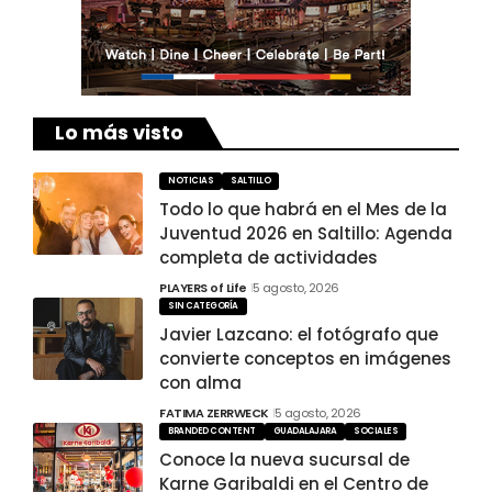
Lo más visto
NOTICIAS
SALTILLO
Todo lo que habrá en el Mes de la
Juventud 2026 en Saltillo: Agenda
completa de actividades
PLAYERS of Life
5 agosto, 2026
SIN CATEGORÍA
Javier Lazcano: el fotógrafo que
convierte conceptos en imágenes
con alma
FATIMA ZERRWECK
5 agosto, 2026
BRANDED CONTENT
GUADALAJARA
SOCIALES
Conoce la nueva sucursal de
Karne Garibaldi en el Centro de