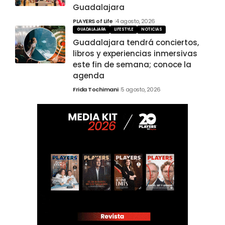
Guadalajara
PLAYERS of Life
4 agosto, 2026
GUADALAJARA
LIFESTYLE
NOTICIAS
Guadalajara tendrá conciertos,
libros y experiencias inmersivas
este fin de semana; conoce la
agenda
Frida Tochimani
5 agosto, 2026