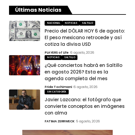
Últimas Noticias
NACIONAL
NOTICIAS
SALTILLO
Precio del DÓLAR HOY 6 de agosto:
El peso mexicano retrocede y así
cotiza la divisa USD
PLAYERS of Life
6 agosto, 2026
NOTICIAS
SALTILLO
¿Qué conciertos habrá en Saltillo
en agosto 2026? Esta es la
agenda completa del mes
Frida Tochimani
6 agosto, 2026
SIN CATEGORÍA
Javier Lazcano: el fotógrafo que
convierte conceptos en imágenes
con alma
FATIMA ZERRWECK
5 agosto, 2026