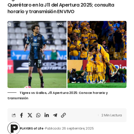
Querétaro en la J11 del Apertura 2025; consulta
horario y transmisión EN VIVO
Tigres vs Gallos, J11 Apertura 2025: Conoce horario y
transmisión
2 Min Lectura
PLAYERS of Life
Publicado: 26 septiembre, 2025