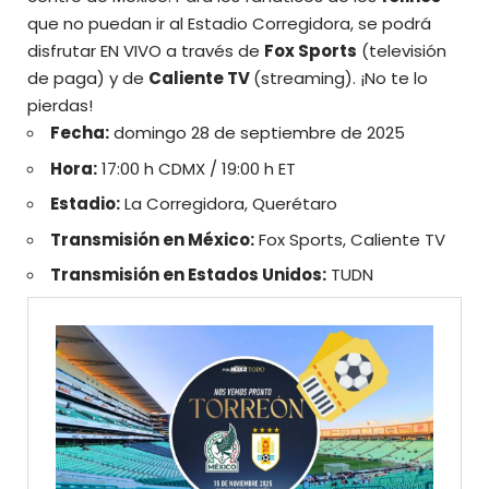
que no puedan ir al Estadio Corregidora, se podrá
disfrutar EN VIVO a través de
Fox Sports
(
televisión
de paga
) y de
Caliente TV
(streaming). ¡No te lo
pierdas!
Fecha:
domingo 28 de septiembre de 2025
Hora:
17:00 h CDMX / 19:00 h ET
Estadio:
La Corregidora, Querétaro
Transmisión en México:
Fox Sports, Caliente TV
Transmisión en Estados Unidos:
TUDN