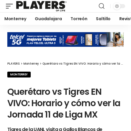
Monterrey
Guadalajara
Torreón
Saltillo
Revis
PLAYERS
>
Monterrey
>
Querétaro vs Tigres EN VIVO: Horario y cómo ver la Jornada 11 de Liga MX
MONTERREY
Querétaro vs Tigres EN
VIVO: Horario y cómo ver la
Jornada 11 de Liga MX
Tigres de la UANL visita a Gallos Blancos de