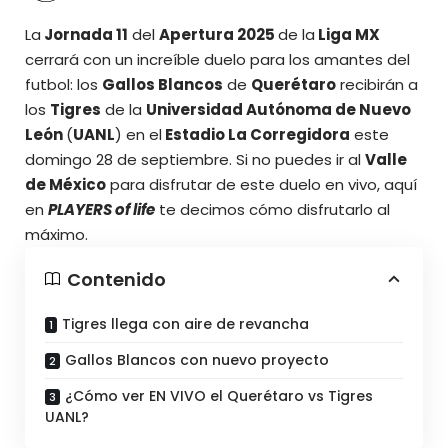
La
Jornada 11
del
Apertura 2025
de la
Liga MX
cerrará con un increíble duelo para los amantes del
futbol: los
Gallos Blancos
de
Querétaro
recibirán a
los
Tigres
de la
Universidad Autónoma de Nuevo
León
(
UANL
) en el
Estadio La Corregidora
este
domingo 28 de septiembre. Si no puedes ir al
Valle
de México
para disfrutar de este duelo en vivo, aquí
en
PLAYERS of life
te decimos
cómo disfrutarlo al
máximo.
Contenido
Tigres llega con aire de revancha
Gallos Blancos con nuevo proyecto
¿Cómo ver EN VIVO el Querétaro vs Tigres
UANL?