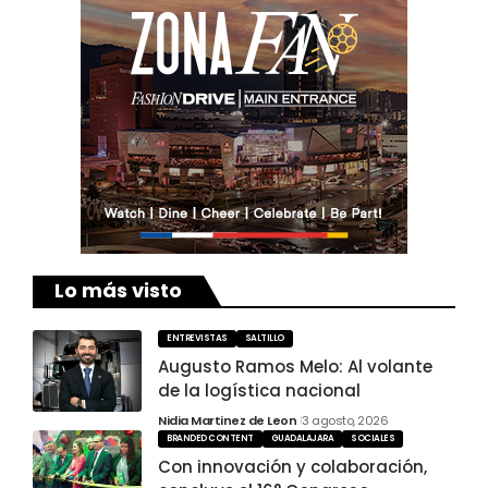
Lo más visto
ENTREVISTAS
SALTILLO
Augusto Ramos Melo: Al volante
de la logística nacional
Nidia Martinez de Leon
3 agosto, 2026
BRANDED CONTENT
GUADALAJARA
SOCIALES
Con innovación y colaboración,