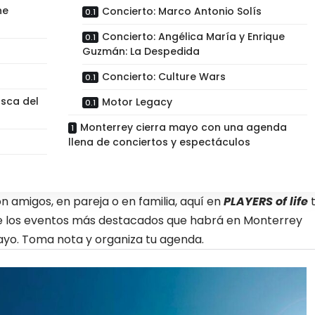
ne
Concierto: Marco Antonio Solís
Concierto: Angélica María y Enrique
Guzmán: La Despedida
Concierto: Culture Wars
usca del
Motor Legacy
Monterrey cierra mayo con una agenda
llena de conciertos y espectáculos
n amigos, en pareja o en familia, aquí en
PLAYERS of life
e los eventos más destacados que habrá en Monterrey
ayo. Toma nota y organiza tu agenda.