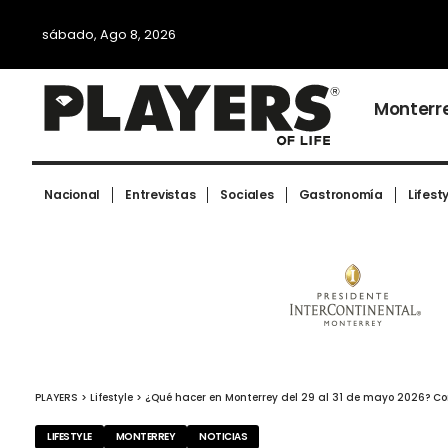
sábado, Ago 8, 2026
Monterr
Nacional
Entrevistas
Sociales
Gastronomía
Lifest
PLAYERS
>
Lifestyle
>
¿Qué hacer en Monterrey del 29 al 31 de mayo 2026? Con
LIFESTYLE
MONTERREY
NOTICIAS