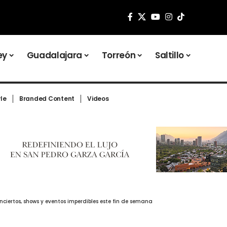
ey
Guadalajara
Torreón
Saltillo
yle
Branded Content
Videos
ciertos, shows y eventos imperdibles este fin de semana