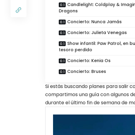
Candlelight: Coldplay & Imagi
Dragons
Concierto: Nunca Jamás
Concierto: Julieta Venegas
Show infantil: Paw Patrol, en b
tesoro perdido
Concierto: Kenia Os
Concierto: Bruses
Si estás buscando planes para salir co
compartimos una guía con algunos d
durante el último fin de semana de m