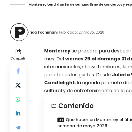
Monterrey tendrá un fin de semana lleno de conciertos y esp
Frida Tochimani
Publicado: 27 mayo, 2026
Monterrey
se prepara para despedi
mes. Del
viernes 29 al domingo 31 
Compartir
internacionales, shows familiares, lu
para todos los gustos. Desde
Julieta
Candlelight
, la agenda promete día
cultural y de
entretenimiento de la cap
Contenido
Qué hacer en Monterrey el últi
semana de mayo 2026