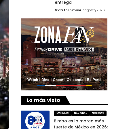
entrega
Frida Tochimani
7 agosto, 2026
Lo más visto
EMPRESAS
NACIONAL
NOTICIAS
Bimbo es la marca más
fuerte de México en 2026: