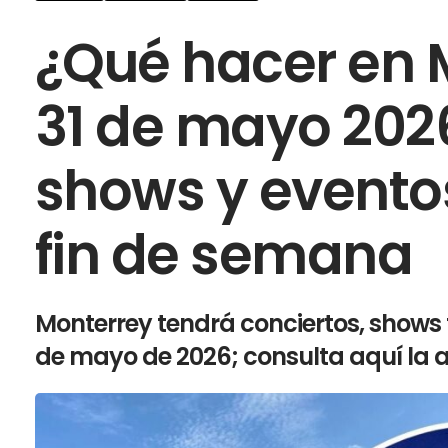
¿Qué hacer en M
31 de mayo 202
shows y evento
fin de semana
Monterrey tendrá conciertos, shows f
de mayo de 2026; consulta aquí la 