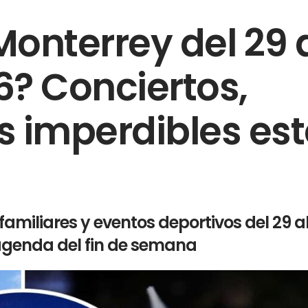
onterrey del 29 
6? Conciertos,
s imperdibles est
amiliares y eventos deportivos del 29 al
agenda del fin de semana