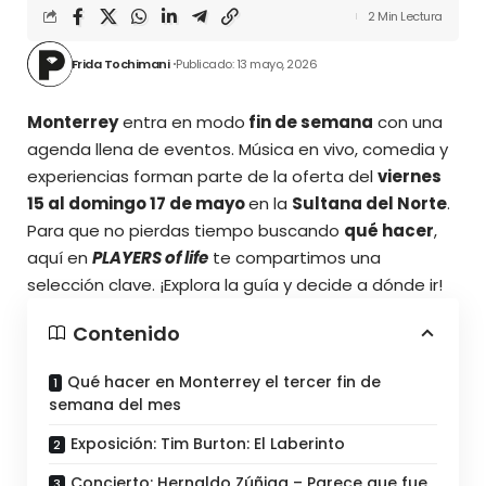
2 Min Lectura
Frida Tochimani
Publicado: 13 mayo, 2026
Monterrey
entra en modo
fin de semana
con una
agenda llena de eventos. Música en vivo, comedia y
experiencias forman parte de la oferta del
viernes
15 al domingo 17 de mayo
en la
Sultana del Norte
.
Para que no pierdas tiempo buscando
qué hacer
,
aquí en
PLAYERS of life
te compartimos una
selección clave. ¡Explora la guía y decide a dónde ir!
Contenido
Qué hacer en Monterrey el tercer fin de
semana del mes
Exposición: Tim Burton: El Laberinto
Concierto: Hernaldo Zúñiga – Parece que fue