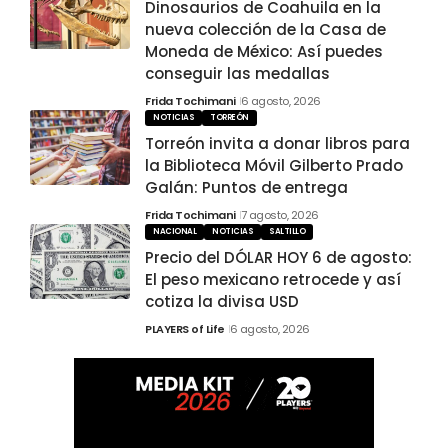
Dinosaurios de Coahuila en la
nueva colección de la Casa de
Moneda de México: Así puedes
conseguir las medallas
Frida Tochimani
6 agosto, 2026
NOTICIAS
TORREÓN
Torreón invita a donar libros para
la Biblioteca Móvil Gilberto Prado
Galán: Puntos de entrega
Frida Tochimani
7 agosto, 2026
NACIONAL
NOTICIAS
SALTILLO
Precio del DÓLAR HOY 6 de agosto:
El peso mexicano retrocede y así
cotiza la divisa USD
PLAYERS of Life
6 agosto, 2026