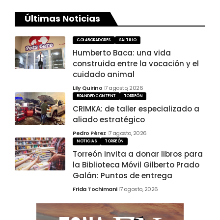
Últimas Noticias
COLABORADORES
SALTILLO
Humberto Baca: una vida
construida entre la vocación y el
cuidado animal
Lily Quirino
7 agosto, 2026
BRANDED CONTENT
TORREÓN
CRIMKA: de taller especializado a
aliado estratégico
Pedro Pérez
7 agosto, 2026
NOTICIAS
TORREÓN
Torreón invita a donar libros para
la Biblioteca Móvil Gilberto Prado
Galán: Puntos de entrega
Frida Tochimani
7 agosto, 2026