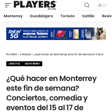
Monterrey
Guadalajara
Torreón
Saltillo
Revis
PLAYERS
>
Lifestyle
>
¿Qué hacer en Monterrey este fin de semana? Conciertos, comedia y eventos del 15 al 17 de mayo
LIFESTYLE
MONTERREY
¿Qué hacer en Monterrey
este fin de semana?
Conciertos, comedia y
eventos del 15 al 17 de