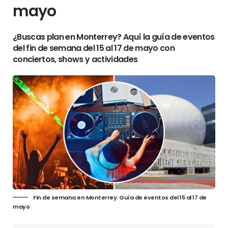
mayo
¿Buscas plan en Monterrey? Aquí la guía de eventos
del fin de semana del 15 al 17 de mayo con
conciertos, shows y actividades
Fin de semana en Monterrey: Guía de eventos del 15 al 17 de
mayo