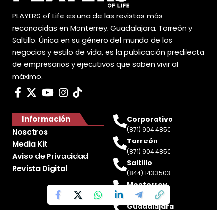
PLAYERS of Life es una de las revistas más
reconocidas en Monterrey, Guadalajara, Torreón y
Saltillo. Única en su género del mundo de los
negocios y estilo de vida, es la publicación predilecta
de empresarios y ejecutivos que saben vivir al
máximo.
Información
Corporativo
(871) 904 4850
Nosotros
Torreón
Media Kit
(871) 904 4850
Aviso de Privacidad
Saltillo
Revista Digital
(844) 143 3503
Monterrey
(81) 2188 0412
Guadalajara
(33) 4717 8428