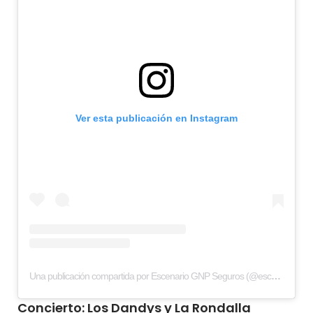
Ver esta publicación en Instagram
Una publicación compartida por Escenario GNP Seguros (@escenariognpseguros)
Concierto: Los Dandys y La Rondalla