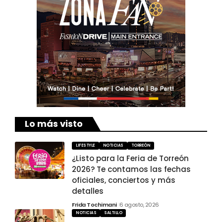
Lo más visto
LIFESTYLE
NOTICIAS
TORREÓN
¿Listo para la Feria de Torreón
2026? Te contamos las fechas
oficiales, conciertos y más
detalles
Frida Tochimani
6 agosto, 2026
NOTICIAS
SALTILLO