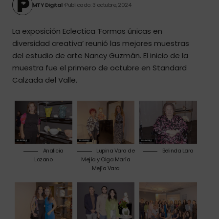
MTY Digital
Publicado: 3 octubre, 2024
La exposición Eclectica ‘Formas únicas en
diversidad creativa’ reunió las mejores muestras
del estudio de arte Nancy Guzmán. El inicio de la
muestra fue el primero de octubre en Standard
Calzada del Valle.
Analicia
Lupina Vara de
Belinda Lara
Lozano
Mejía y Olga María
Mejía Vara