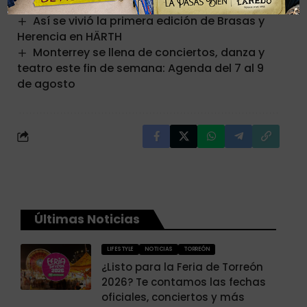
el Escenario GNP Seguros
Así se vivió la primera edición de Brasas y
Herencia en HÄRTH
Monterrey se llena de conciertos, danza y
teatro este fin de semana: Agenda del 7 al 9
de agosto
Últimas Noticias
LIFESTYLE
NOTICIAS
TORREÓN
¿Listo para la Feria de Torreón
2026? Te contamos las fechas
oficiales, conciertos y más