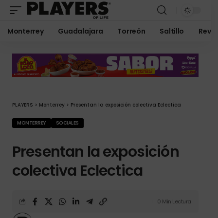
Monterrey
Guadalajara
Torreón
Saltillo
Revis
PLAYERS
>
Monterrey
>
Presentan la exposición colectiva Eclectica
MONTERREY
SOCIALES
Presentan la exposición
colectiva Eclectica
0 Min Lectura