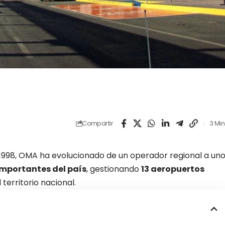
Compartir
3 Min
1998, OMA ha evolucionado de un operador regional a un
mportantes del país
, gestionando
13 aeropuertos
 territorio nacional.