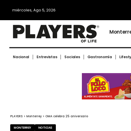
miércoles, Ago 5, 2026
Monterr
Nacional
Entrevistas
Sociales
Gastronomía
Lifest
PLAYERS
>
Monterrey
>
OMA celebra 25 aniversario
MONTERREY
NOTICIAS