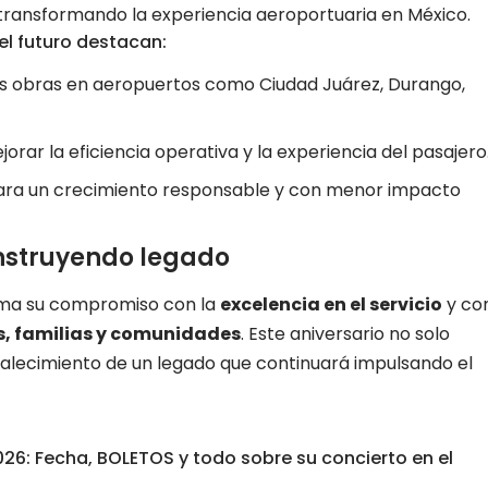
 transformando la experiencia aeroportuaria en México.
el futuro destacan:
as obras en aeropuertos como Ciudad Juárez, Durango,
jorar la eficiencia operativa y la experiencia del pasajero
para un crecimiento responsable y con menor impacto
nstruyendo legado
irma su compromiso con la
excelencia en el servicio
y co
s, familias y comunidades
. Este aniversario no solo
ortalecimiento de un legado que continuará impulsando el
6: Fecha, BOLETOS y todo sobre su concierto en el