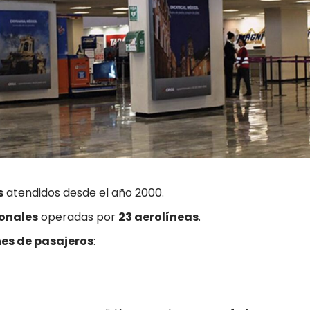
s
atendidos desde el año 2000.
ionales
operadas por
23 aerolíneas
.
nes de pasajeros
: