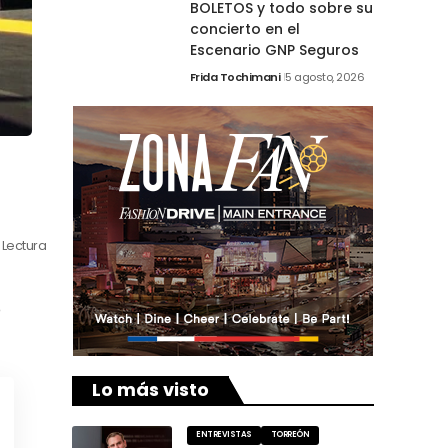
BOLETOS y todo sobre su
concierto en el
Escenario GNP Seguros
Frida Tochimani
5 agosto, 2026
 Lectura
o
Lo más visto
ENTREVISTAS
TORREÓN