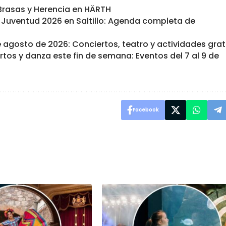
e Brasas y Herencia en HÄRTH
a Juventud 2026 en Saltillo: Agenda completa de
e agosto de 2026: Conciertos, teatro y actividades grat
iertos y danza este fin de semana: Eventos del 7 al 9 de
Facebook