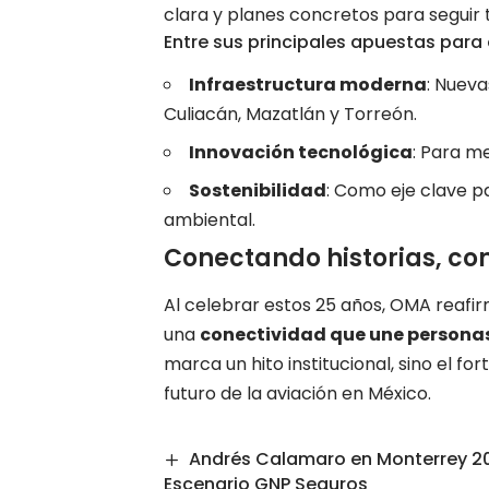
clara y planes concretos para seguir
Entre sus principales apuestas para 
Infraestructura moderna
: Nuev
Culiacán, Mazatlán y Torreón.
Innovación tecnológica
: Para me
Sostenibilidad
: Como eje clave 
ambiental.
Conectando historias, co
Al celebrar estos 25 años, OMA reaf
una
conectividad que une persona
marca un hito institucional, sino el f
futuro de la aviación en México.
Andrés Calamaro en Monterrey 202
Escenario GNP Seguros