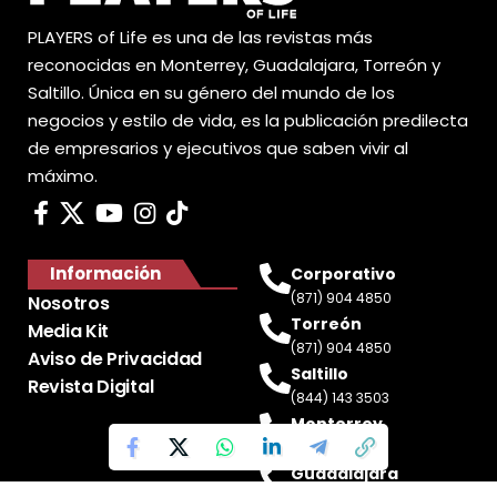
PLAYERS of Life es una de las revistas más
reconocidas en Monterrey, Guadalajara, Torreón y
Saltillo. Única en su género del mundo de los
negocios y estilo de vida, es la publicación predilecta
de empresarios y ejecutivos que saben vivir al
máximo.
Información
Corporativo
(871) 904 4850
Nosotros
Torreón
Media Kit
(871) 904 4850
Aviso de Privacidad
Saltillo
Revista Digital
(844) 143 3503
Monterrey
(81) 2188 0412
Guadalajara