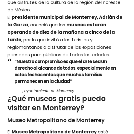
que disfrutes de la cultura de la región del noreste
de
México
.
El
presidente municipal de Monterrey, Adrián de
la Garza
, anunció que los
museos estarán
operando de diez de la mañana a cinco de la
tarde
, por lo que invitó a los turistas y
regiomontanos a disfrutar de las exposiciones
pensadas para públicos de todas las edades.
“Nuestro compromiso es que el arte sea un
derecho al alcance de todos, especialmente en
estas fechas en las que muchas familias
permanecen en la ciudad”
, ayuntamiento de Monterrey.
¿Qué museos gratis puedo
visitar en Monterrey?
Museo Metropolitano de Monterrey
El
Museo Metropolitano de Monterrey
está