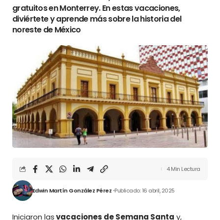
gratuitos en Monterrey. En estas vacaciones,
diviértete y aprende más sobre la historia del
noreste de México
4 Min Lectura
Edwin Martín González Pérez
Publicado: 16 abril, 2025
Iniciaron las
vacaciones de Semana Santa
y,