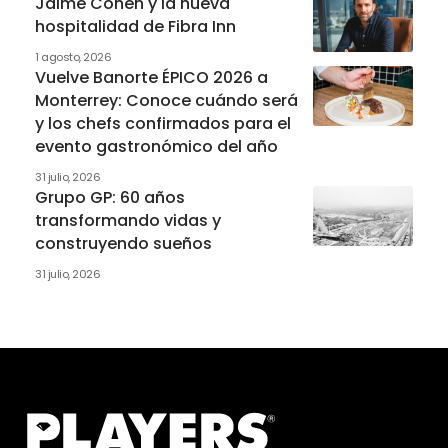
Jaime Cohen y la nueva
hospitalidad de Fibra Inn
1 agosto, 2026
Vuelve Banorte ÉPICO 2026 a
Monterrey: Conoce cuándo será
y los chefs confirmados para el
evento gastronómico del año
31 julio, 2026
Grupo GP: 60 años
transformando vidas y
construyendo sueños
31 julio, 2026