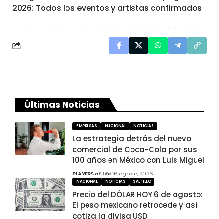
2026: Todos los eventos y artistas confirmados
Últimas Noticias
EMPRESAS
NACIONAL
NOTICIAS
La estrategia detrás del nuevo
comercial de Coca-Cola por sus
100 años en México con Luis Miguel
PLAYERS of Life
6 agosto, 2026
NACIONAL
NOTICIAS
SALTILLO
Precio del DÓLAR HOY 6 de agosto:
El peso mexicano retrocede y así
cotiza la divisa USD