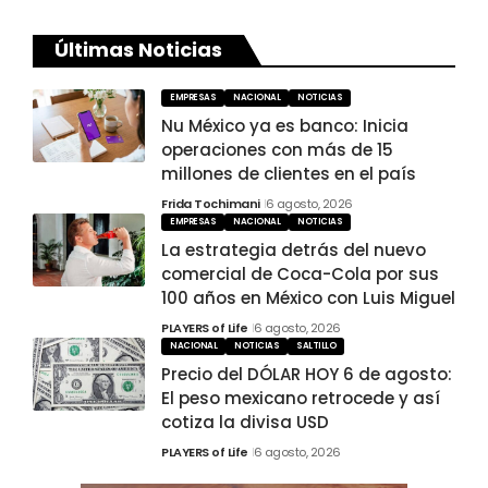
Últimas Noticias
EMPRESAS
NACIONAL
NOTICIAS
Nu México ya es banco: Inicia
operaciones con más de 15
millones de clientes en el país
Frida Tochimani
6 agosto, 2026
EMPRESAS
NACIONAL
NOTICIAS
La estrategia detrás del nuevo
comercial de Coca-Cola por sus
100 años en México con Luis Miguel
PLAYERS of Life
6 agosto, 2026
NACIONAL
NOTICIAS
SALTILLO
Precio del DÓLAR HOY 6 de agosto:
El peso mexicano retrocede y así
cotiza la divisa USD
PLAYERS of Life
6 agosto, 2026