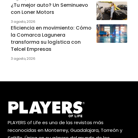
¿Tu mejor auto? Un Seminuevo
con Loner Motors
3 agosto, 2026
Eficiencia en movimiento: Cómo
la Comarca Lagunera
transforma su logística con
Telcel Empresas
3 agosto, 2026
PLAYERS of Life es una de las revistas más
reconocidas en Monterrey, Guadalajara, Torreón y
Saltillo. Única en su género del mundo de los