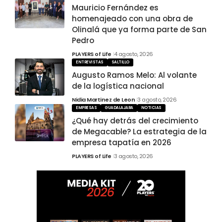
Mauricio Fernández es
homenajeado con una obra de
Olinalá que ya forma parte de San
Pedro
PLAYERS of Life
4 agosto, 2026
ENTREVISTAS
SALTILLO
Augusto Ramos Melo: Al volante
de la logística nacional
Nidia Martinez de Leon
3 agosto, 2026
EMPRESAS
GUADALAJARA
NOTICIAS
¿Qué hay detrás del crecimiento
de Megacable? La estrategia de la
empresa tapatía en 2026
PLAYERS of Life
3 agosto, 2026