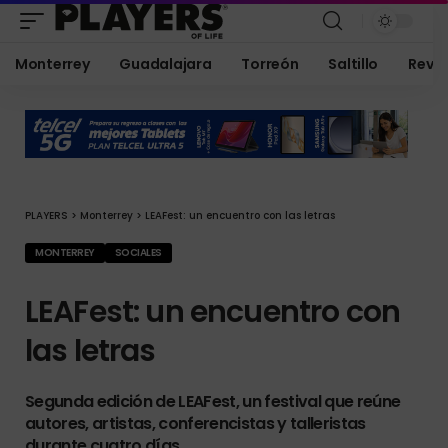
Monterrey
Guadalajara
Torreón
Saltillo
Revis
PLAYERS
>
Monterrey
>
LEAFest: un encuentro con las letras
MONTERREY
SOCIALES
LEAFest: un encuentro con
las letras
Segunda edición de LEAFest, un festival que reúne
autores, artistas, conferencistas y talleristas
durante cuatro días