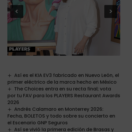
<
>
Así es el KIA EV3 fabricado en Nuevo León, el
primer eléctrico de la marca hecho en México
The Choices entra en su recta final; vota
por tu FAV para los PLAYERS Restaurant Awards
2026
Andrés Calamaro en Monterrey 2026:
Fecha, BOLETOS y todo sobre su concierto en
el Escenario GNP Seguros
Así se vivió la primera edición de Brasas y