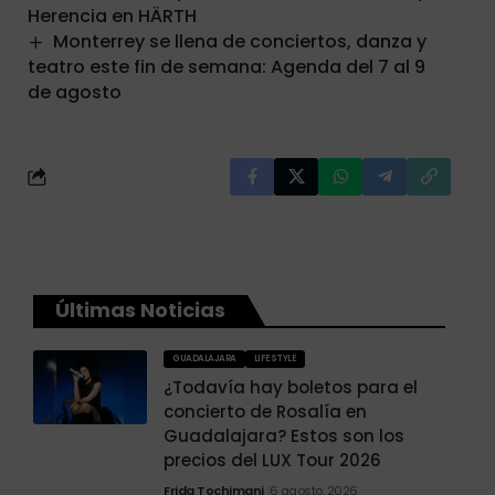
Herencia en HÄRTH
Monterrey se llena de conciertos, danza y
teatro este fin de semana: Agenda del 7 al 9
de agosto
Últimas Noticias
GUADALAJARA
LIFESTYLE
¿Todavía hay boletos para el
concierto de Rosalía en
Guadalajara? Estos son los
precios del LUX Tour 2026
Frida Tochimani
6 agosto, 2026