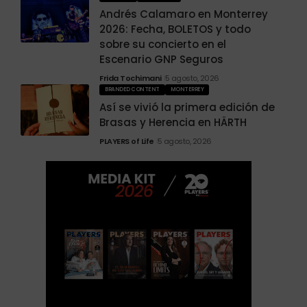
Andrés Calamaro en Monterrey
2026: Fecha, BOLETOS y todo
sobre su concierto en el
Escenario GNP Seguros
Frida Tochimani
5 agosto, 2026
BRANDED CONTENT
MONTERREY
Así se vivió la primera edición de
Brasas y Herencia en HÄRTH
PLAYERS of Life
5 agosto, 2026