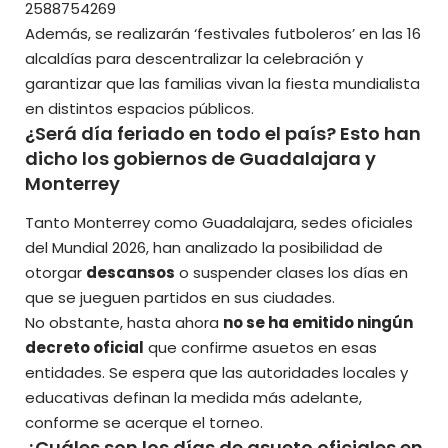
2588754269
Además, se realizarán ‘festivales futboleros’ en las 16
alcaldías para descentralizar la celebración y
garantizar que las familias vivan la fiesta mundialista
en distintos espacios públicos.
¿Será día feriado en todo el país? Esto han
dicho los gobiernos de Guadalajara y
Monterrey
Tanto Monterrey como Guadalajara
, sedes oficiales
del Mundial 2026, han analizado la posibilidad de
otorgar
descansos
o suspender clases los días en
que se jueguen partidos en sus ciudades.
No obstante, hasta ahora
no se ha emitido ningún
decreto oficial
que confirme asuetos en esas
entidades. Se espera que las autoridades locales y
educativas definan la medida más adelante,
conforme se acerque el torneo.
¿Cuáles son los días de asueto oficiales en