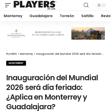
Monterrey
Guadalajara
Torreón
Saltillo
Revis
PLAYERS
>
Monterrey
>
Inauguración del Mundial 2026 será día feriado: ¿Aplica en Monterrey y Guadalajara?
MONTERREY
Inauguración del Mundial
2026 será día feriado:
¿Aplica en Monterrey y
Guadalajara?