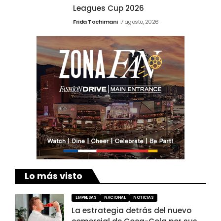
Leagues Cup 2026
Frida Tochimani
7 agosto, 2026
Lo más visto
EMPRESAS
NACIONAL
NOTICIAS
La estrategia detrás del nuevo