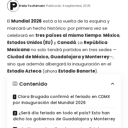
Frida Tochimani
Publicado: 4 septiembre, 2025
El
Mundial 2026
está a la vuelta de la esquina y
marcará un hecho histórico: por primera vez se
celebrará en
tres países al mismo tiempo
:
México
,
Estados Unidos (EU)
y
Canadá
. La
República
Mexicana
no solo tendrá partidos en tres sedes —
Ciudad de México, Guadalajara y Monterrey
—,
sino que además albergará la inauguración en el
Estadio Azteca
(ahora
Estadio
Banorte
).
Contenido
Clara Brugada confirmó el feriado en CDMX
por inauguración del Mundial 2026
¿Será día feriado en todo el país? Esto han
dicho los gobiernos de Guadalajara y Monterrey