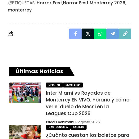
ETIQUETAS:
Horror Fest
Horror Fest Monterrey 2026
monterrey
Últimas Noticias
LIFESTYLE
MONTERREY
Inter Miami vs Rayados de
Monterrey EN VIVO: Horario y cómo
ver el duelo de Messi en la
Leagues Cup 2026
Frida Tochimani
7 agosto, 2026
GASTRONOMÍA
SALTILLO
¿Cuánto cuestan los boletos para