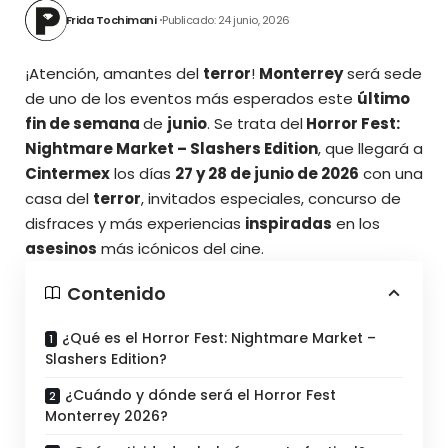
Frida Tochimani
Publicado: 24 junio, 2026
¡Atención, amantes del
terror
!
Monterrey
será sede
de uno de los eventos más esperados este
último
fin de semana
de
junio
. Se trata del
Horror Fest:
Nightmare Market – Slashers Edition
, que llegará a
Cintermex
los días
27 y 28 de junio de 2026
con una
casa del
terror
, invitados especiales, concurso de
disfraces y más experiencias
inspiradas
en los
asesinos
más icónicos del cine.
Contenido
¿Qué es el Horror Fest: Nightmare Market –
Slashers Edition?
¿Cuándo y dónde será el Horror Fest
Monterrey 2026?