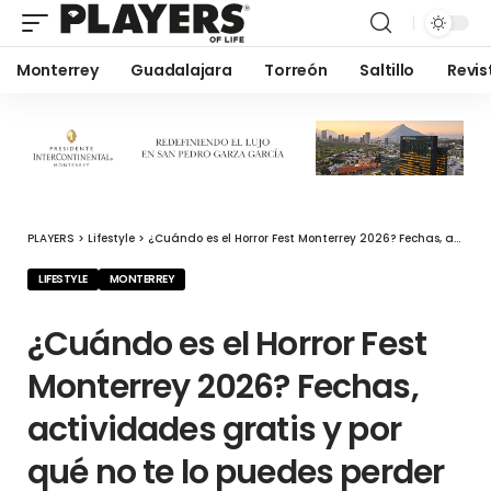
Monterrey
Guadalajara
Torreón
Saltillo
Revis
PLAYERS
>
Lifestyle
>
¿Cuándo es el Horror Fest Monterrey 2026? Fechas, actividades gratis y por qué no te lo puedes perder
LIFESTYLE
MONTERREY
¿Cuándo es el Horror Fest
Monterrey 2026? Fechas,
actividades gratis y por
qué no te lo puedes perder