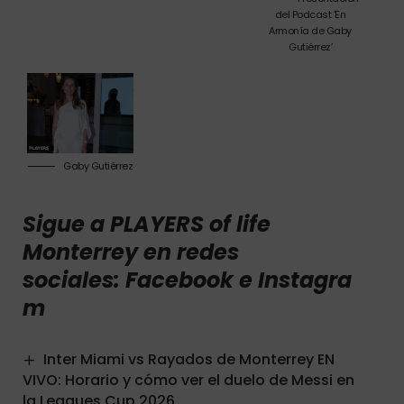
del Podcast ‘En
Armonía de Gaby
Gutiérrez’
Gaby Gutiérrez
Sigue a PLAYERS of life
Monterrey en redes
sociales:
Facebook
e
Instagra
m
Inter Miami vs Rayados de Monterrey EN
VIVO: Horario y cómo ver el duelo de Messi en
la Leagues Cup 2026