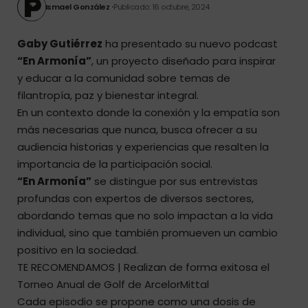
Ismael González
Publicado: 16 octubre, 2024
Gaby Gutiérrez
ha presentado su nuevo podcast
“En Armonía”
, un proyecto diseñado para inspirar
y educar a la comunidad sobre temas de
filantropía, paz y bienestar integral.
En un contexto donde la conexión y la empatía son
más necesarias que nunca, busca ofrecer a su
audiencia historias y experiencias que resalten la
importancia de la participación social.
“En Armonía”
se distingue por sus entrevistas
profundas con expertos de diversos sectores,
abordando temas que no solo impactan a la vida
individual, sino que también promueven un cambio
positivo en la sociedad.
TE RECOMENDAMOS |
Realizan de forma exitosa el
Torneo Anual de Golf de ArcelorMittal
Cada episodio se propone como una dosis de