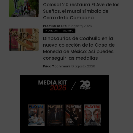
Colosal 2.0 restaura El Ave de los
Sueños, el mural símbolo del
Cerro de la Campana
PLAYERS of Life
6 agosto, 2026
NOTICIAS
SALTILLO
Dinosaurios de Coahuila en la
nueva colección de la Casa de
Moneda de México: Así puedes
conseguir las medallas
Frida Tochimani
6 agosto, 2026