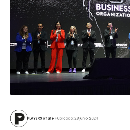
PLAYERS of Life
Publicado: 28 junio, 2024