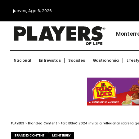
jueves, Ago 6, 2026
Monterr
Nacional
Entrevistas
Sociales
Gastronomía
Lifest
PLAYERS
>
Branded Content
>
Foro ERIAC 2024 invita a reflexionar sobre la 
BRANDED CONTENT
MONTERREY