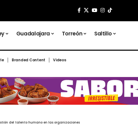
ey
Guadalajara
Torreón
Saltillo
yle
Branded Content
Videos
gestión del talento humano en las organizaciones