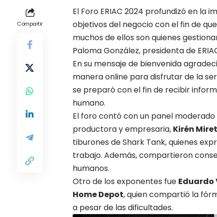
El Foro ERIAC 2024 profundizó en la im
objetivos del negocio con el fin de qu
Compartir
muchos de ellos son quienes gestionan
Paloma González, presidenta de ERIAC
En su mensaje de bienvenida agradeci
manera online para disfrutar de la se
se preparó con el fin de recibir infor
humano.
El foro contó con un panel moderado
productora y empresaria,
Kirén Mire
tiburones de Shark Tank, quienes exp
trabajo. Además, compartieron consejo
humanos.
Otro de los exponentes fue
Eduardo 
Home Depot
, quien compartió la fórm
a pesar de las dificultades.