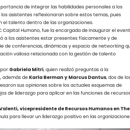
portancia de integrar las habilidades personales a los
e los asistentes reflexionaran sobre estos temas, pues
 el talento dentro de las organizaciones.
 Capital Humano, fue la encargada de inaugurar el event
ó a los asistentes estar presentes físicamente y de
rie de conferencias, dinámicas y espacio de networking q
mación valiosa relacionada con la gestión de talento
 por
Gabriela Mitri
, quien realizó preguntas a la
t
, además de
Karla Berman
y
Marcus Dantus
, dos de lo
resaron sus opiniones sobre los actuales esquemas de
s de liderazgo para aplicar en las funciones de recurso
Valenti, vicepresidente de Recursos Humanos en The
ula para llevar un liderazgo positivo en las organizacione