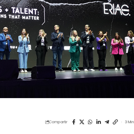
Compartir
3 Min