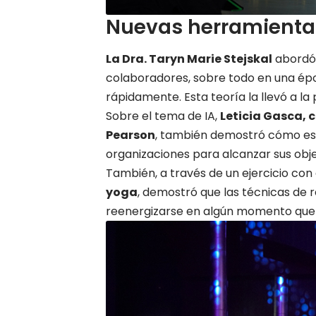
Nuevas herramienta
La Dra. Taryn Marie Stejskal
abordó l
colaboradores, sobre todo en una época
rápidamente. Esta teoría la llevó a la
Sobre el tema de IA,
Leticia Gasca, 
Pearson
, también demostró cómo es 
organizaciones para alcanzar sus obje
También, a través de un ejercicio con 
yoga
, demostró que las técnicas de 
reenergizarse en algún momento que 