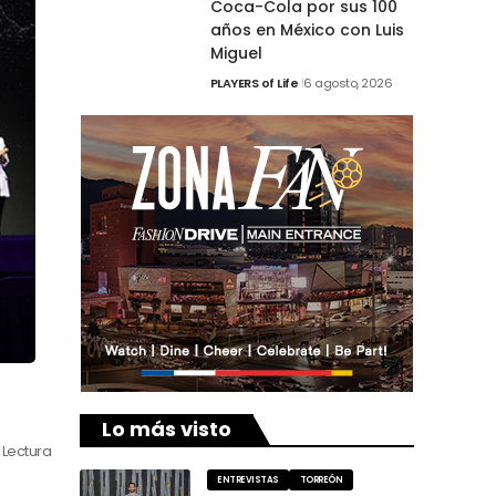
Coca-Cola por sus 100
años en México con Luis
Miguel
PLAYERS of Life
6 agosto, 2026
Lo más visto
 Lectura
ENTREVISTAS
TORREÓN