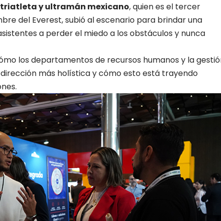
, triatleta y ultramán mexicano
, quien es el tercer
mbre del Everest, subió al escenario para brindar una
asistentes a perder el miedo a los obstáculos y nunca
ó cómo los departamentos de recursos humanos y la gestió
dirección más holística y cómo esto está trayendo
ones.