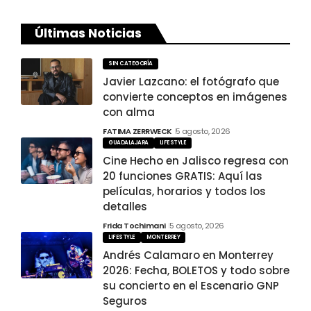
Últimas Noticias
SIN CATEGORÍA
Javier Lazcano: el fotógrafo que
convierte conceptos en imágenes
con alma
FATIMA ZERRWECK
5 agosto, 2026
GUADALAJARA
LIFESTYLE
Cine Hecho en Jalisco regresa con
20 funciones GRATIS: Aquí las
películas, horarios y todos los
detalles
Frida Tochimani
5 agosto, 2026
LIFESTYLE
MONTERREY
Andrés Calamaro en Monterrey
2026: Fecha, BOLETOS y todo sobre
su concierto en el Escenario GNP
Seguros