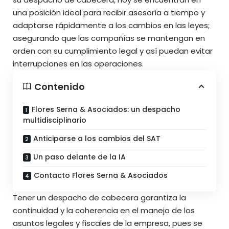
una posición ideal para recibir asesoría a tiempo y
adaptarse rápidamente a los cambios en las leyes;
asegurando que las compañías se mantengan en
orden con su cumplimiento legal y así puedan evitar
interrupciones en las operaciones.
Contenido
Flores Serna & Asociados: un despacho
multidisciplinario
Anticiparse a los cambios del SAT
Un paso delante de la IA
Contacto Flores Serna & Asociados
Tener un despacho de cabecera garantiza la
continuidad y la coherencia en el manejo de los
asuntos legales y fiscales de la empresa, pues se