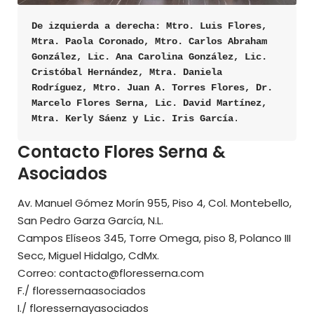
De izquierda a derecha: Mtro. Luis Flores, 
Mtra. Paola Coronado, Mtro. Carlos Abraham 
González, Lic. Ana Carolina González, Lic. 
Cristóbal Hernández, Mtra. Daniela 
Rodríguez, Mtro. Juan A. Torres Flores, Dr. 
Marcelo Flores Serna, Lic. David Martínez, 
Mtra. Kerly Sáenz y Lic. Iris García
.
Contacto Flores Serna &
Asociados
Av. Manuel Gómez Morín 955, Piso 4, Col. Montebello,
San Pedro Garza García, N.L.
Campos Elíseos 345, Torre Omega, piso 8, Polanco III
Secc, Miguel Hidalgo, CdMx.
Correo:
contacto@floresserna.com
F./
floressernaasociados
I./
floressernayasociados