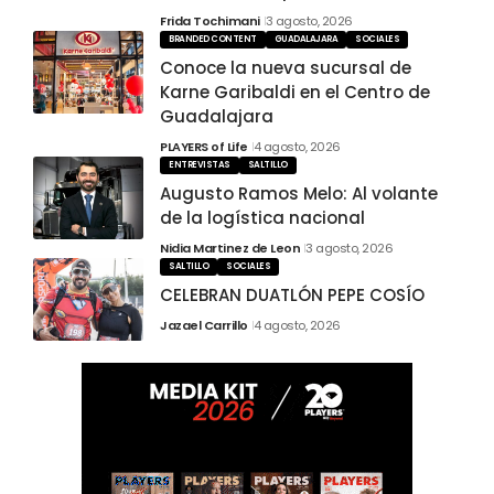
Frida Tochimani
3 agosto, 2026
BRANDED CONTENT
GUADALAJARA
SOCIALES
Conoce la nueva sucursal de
Karne Garibaldi en el Centro de
Guadalajara
PLAYERS of Life
4 agosto, 2026
ENTREVISTAS
SALTILLO
Augusto Ramos Melo: Al volante
de la logística nacional
Nidia Martinez de Leon
3 agosto, 2026
SALTILLO
SOCIALES
CELEBRAN DUATLÓN PEPE COSÍO
Jazael Carrillo
4 agosto, 2026