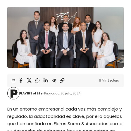
6 Min Lectura
PLAYERS of Life
Publicado: 26 julio, 2024
En un entorno empresarial cada vez más complejo y
regulado, la adaptabilidad es clave, por ello aquellos
que han confiado en Flores Serna & Asociados como
su despacho de cabecera, hoy se encuentran en