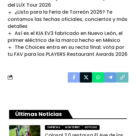
del LUX Tour 2026
¿Listo para la Feria de Torreón 2026? Te
contamos las fechas oficiales, conciertos y más
detalles
Así es el KIA EV3 fabricado en Nuevo León, el
primer eléctrico de la marca hecho en México
The Choices entra en su recta final; vota por
tu FAV para los PLAYERS Restaurant Awards 2026
Últimas Noticias
EMPRESAS
MONTERREY
NOTICIAS
Colosal 2.0 restaura El Ave de los