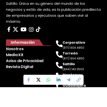
Saltillo. Única en su género del mundo de los
negocios y estilo de vida, es la publicación predilecta
de empresarios y ejecutivos que saben vivir al
máximo.
Información
Corporativo
(871) 904 4850
Nosotros
Torreón
Media Kit
(871) 904 4850
Aviso de Privacidad
Saltillo
Revista Digital
(844) 143 3503
Monterrey
(81) 2188 0412
Guadalajara
(33) 4717 8428