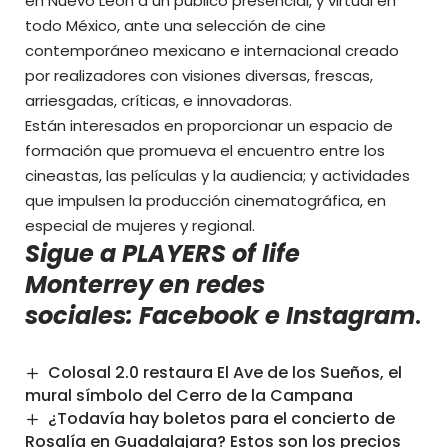
en Nuevo León a un público presencial, y virtual en
todo México, ante una selección de cine
contemporáneo mexicano e internacional creado
por realizadores con visiones diversas, frescas,
arriesgadas, críticas, e innovadoras.
Están interesados en proporcionar un espacio de
formación que promueva el encuentro entre los
cineastas, las películas y la audiencia; y actividades
que impulsen la producción cinematográfica, en
especial de mujeres y regional.
Sigue a PLAYERS of life
Monterrey en redes
sociales:
Facebook
e
Instagram
.
Colosal 2.0 restaura El Ave de los Sueños, el
mural símbolo del Cerro de la Campana
¿Todavía hay boletos para el concierto de
Rosalía en Guadalajara? Estos son los precios