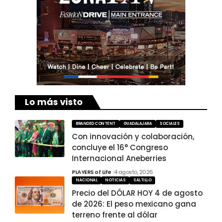
Lo más visto
BRANDED CONTENT
GUADALAJARA
SOCIALES
Con innovación y colaboración,
concluye el 16° Congreso
Internacional Aneberries
PLAYERS of Life
4 agosto, 2026
NACIONAL
NOTICIAS
SALTILLO
Precio del DÓLAR HOY 4 de agosto
de 2026: El peso mexicano gana
terreno frente al dólar