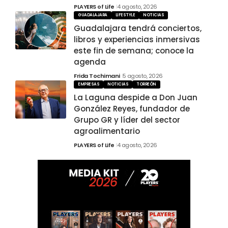
PLAYERS of Life
4 agosto, 2026
GUADALAJARA
LIFESTYLE
NOTICIAS
Guadalajara tendrá conciertos,
libros y experiencias inmersivas
este fin de semana; conoce la
agenda
Frida Tochimani
5 agosto, 2026
EMPRESAS
NOTICIAS
TORREÓN
La Laguna despide a Don Juan
González Reyes, fundador de
Grupo GR y líder del sector
agroalimentario
PLAYERS of Life
4 agosto, 2026