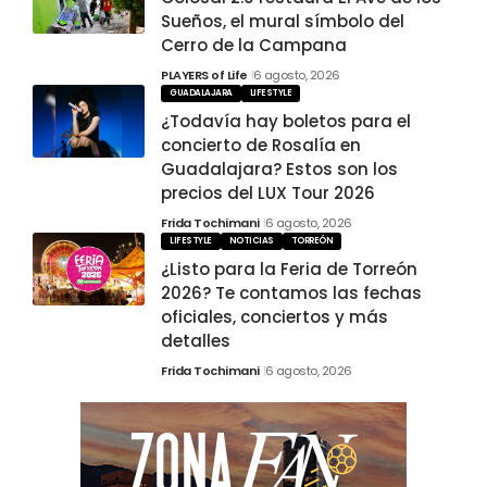
Sueños, el mural símbolo del
Cerro de la Campana
PLAYERS of Life
6 agosto, 2026
GUADALAJARA
LIFESTYLE
¿Todavía hay boletos para el
concierto de Rosalía en
Guadalajara? Estos son los
precios del LUX Tour 2026
Frida Tochimani
6 agosto, 2026
LIFESTYLE
NOTICIAS
TORREÓN
¿Listo para la Feria de Torreón
2026? Te contamos las fechas
oficiales, conciertos y más
detalles
Frida Tochimani
6 agosto, 2026