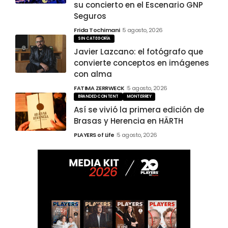
su concierto en el Escenario GNP
Seguros
Frida Tochimani
5 agosto, 2026
SIN CATEGORÍA
Javier Lazcano: el fotógrafo que
convierte conceptos en imágenes
con alma
FATIMA ZERRWECK
5 agosto, 2026
BRANDED CONTENT
MONTERREY
Así se vivió la primera edición de
Brasas y Herencia en HÄRTH
PLAYERS of Life
5 agosto, 2026