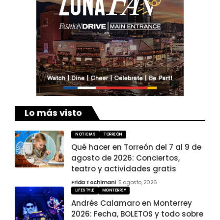
Lo más visto
NOTICIAS
TORREÓN
Qué hacer en Torreón del 7 al 9 de
agosto de 2026: Conciertos,
teatro y actividades gratis
Frida Tochimani
5 agosto, 2026
LIFESTYLE
MONTERREY
Andrés Calamaro en Monterrey
2026: Fecha, BOLETOS y todo sobre