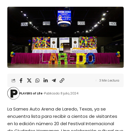
3 Min Lectura
PLAYERS of Life
Publicado: 8 julio, 2024
La Sames Auto Arena de Laredo, Texas, ya se
encuentra lista para recibir a cientos de visitantes
en la edición número 20 del Festival Internacional
de Ciudades Hermanas. Una celebración cultural que