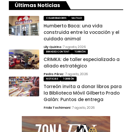
Últimas Noticias
COLABORADORES
SALTILLO
Humberto Baca: una vida
construida entre la vocación y el
cuidado animal
Lily Quirino
7 agosto, 2026
BRANDED CONTENT
TORREÓN
CRIMKA: de taller especializado a
aliado estratégico
Pedro Pérez
7 agosto, 2026
NOTICIAS
TORREÓN
Torreón invita a donar libros para
la Biblioteca Móvil Gilberto Prado
Galán: Puntos de entrega
Frida Tochimani
7 agosto, 2026