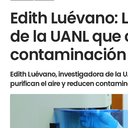
Edith Luévano: 
de la UANL que
contaminación 
Edith Luévano, investigadora de la 
purifican el aire y reducen contami