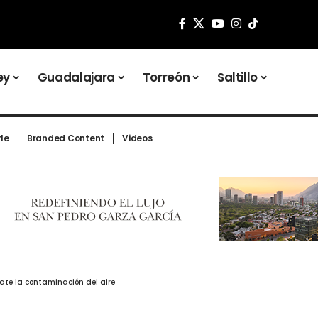
ey
Guadalajara
Torreón
Saltillo
yle
Branded Content
Videos
ate la contaminación del aire