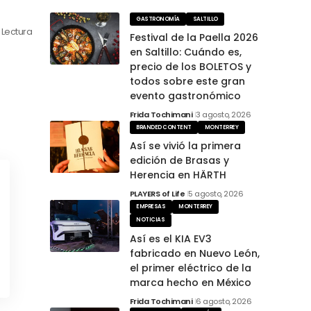
GASTRONOMÍA
SALTILLO
 Lectura
Festival de la Paella 2026
en Saltillo: Cuándo es,
precio de los BOLETOS y
todos sobre este gran
evento gastronómico
Frida Tochimani
3 agosto, 2026
BRANDED CONTENT
MONTERREY
Así se vivió la primera
edición de Brasas y
Herencia en HÄRTH
PLAYERS of Life
5 agosto, 2026
EMPRESAS
MONTERREY
NOTICIAS
Así es el KIA EV3
fabricado en Nuevo León,
el primer eléctrico de la
marca hecho en México
Frida Tochimani
6 agosto, 2026