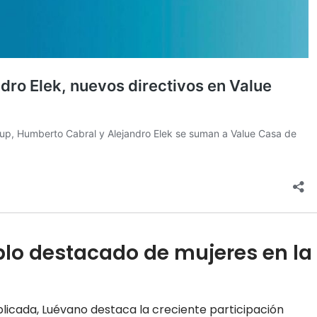
plo destacado de mujeres en la
licada, Luévano destaca la creciente participación