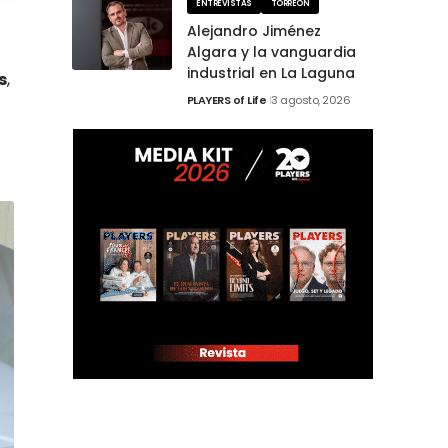
ENTREVISTAS
TORREÓN
Alejandro Jiménez
Algara y la vanguardia
industrial en La Laguna
s
,
PLAYERS of Life
3 agosto, 2026