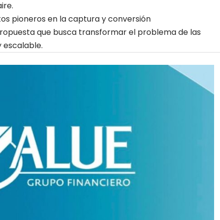
ire.
os pioneros en la captura y conversión
propuesta que busca transformar el problema de las
y escalable.