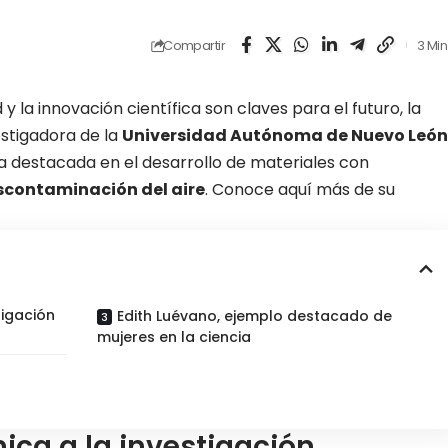
Compartir
3 Min
y la innovación científica son claves para el futuro, la
vestigadora de la
Universidad Autónoma de Nuevo León
ra destacada en el desarrollo de materiales con
scontaminación del aire
. Conoce aquí más de su
tigación
Edith Luévano, ejemplo destacado de
mujeres en la ciencia
mica a la investigación