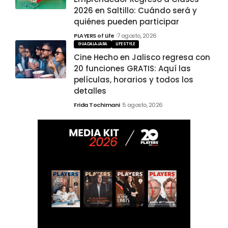
2026 en Saltillo: Cuándo será y
quiénes pueden participar
PLAYERS of Life
7 agosto, 2026
GUADALAJARA
LIFESTYLE
Cine Hecho en Jalisco regresa con
20 funciones GRATIS: Aquí las
películas, horarios y todos los
detalles
Frida Tochimani
5 agosto, 2026