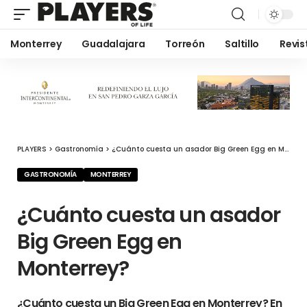
Monterrey
Guadalajara
Torreón
Saltillo
Revis
PLAYERS
>
Gastronomía
>
¿Cuánto cuesta un asador Big Green Egg en Monterrey?
GASTRONOMÍA
MONTERREY
¿Cuánto cuesta un asador
Big Green Egg en
Monterrey?
¿Cuánto cuesta un Big Green Egg en Monterrey? En