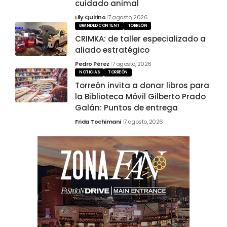
cuidado animal
Lily Quirino
7 agosto, 2026
BRANDED CONTENT
TORREÓN
CRIMKA: de taller especializado a
aliado estratégico
Pedro Pérez
7 agosto, 2026
NOTICIAS
TORREÓN
Torreón invita a donar libros para
la Biblioteca Móvil Gilberto Prado
Galán: Puntos de entrega
Frida Tochimani
7 agosto, 2026