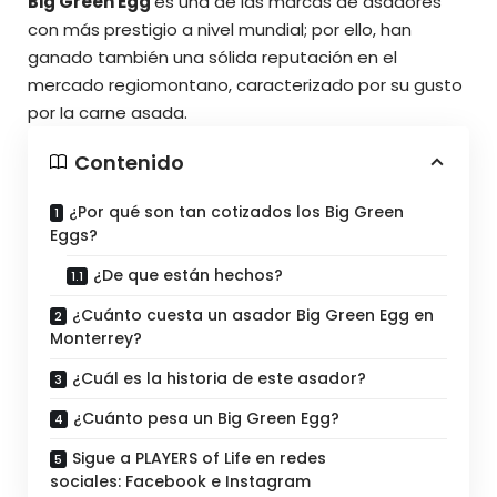
Big Green Egg
es una de las marcas de asadores
con más prestigio a nivel mundial; por ello, han
ganado también una sólida reputación en el
mercado regiomontano, caracterizado por su gusto
por la carne asada.
Contenido
¿Por qué son tan cotizados los Big Green
Eggs?
¿De que están hechos?
¿Cuánto cuesta un asador Big Green Egg en
Monterrey?
¿Cuál es la historia de este asador?
¿Cuánto pesa un Big Green Egg?
Sigue a PLAYERS of Life en redes
sociales: Facebook e Instagram