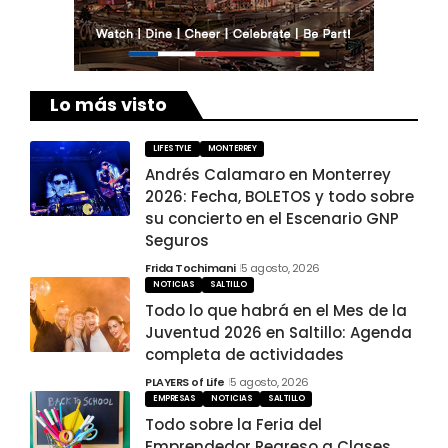
Lo más visto
LIFESTYLE
MONTERREY
Andrés Calamaro en Monterrey
2026: Fecha, BOLETOS y todo sobre
su concierto en el Escenario GNP
Seguros
Frida Tochimani
5 agosto, 2026
NOTICIAS
SALTILLO
Todo lo que habrá en el Mes de la
Juventud 2026 en Saltillo: Agenda
completa de actividades
PLAYERS of Life
5 agosto, 2026
EMPRESAS
NOTICIAS
SALTILLO
Todo sobre la Feria del
Emprendedor Regreso a Clases