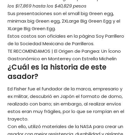
los $17,869 hasta los $40,829 pesos
Sus presentaciones son el small big Green egg,
minimax big Green egg, 2XLarge Big Green Egg y el
XLarge Big Green Egg.
Estos costos son oficiales en la página Soy Parrillero
de la Sociedad Mexicana de Parrilleros.
TE RECOMENDAMOS |
El Origen de Pangea: Un Ícono
Gastronómico en Monterrey con Estrella Michelin
¿Cuál es la historia de este
asador?
Ed Fisher fue el fundador de la marca, empresario y
ex militar, descubrió en Japón el formato de domo,
realizado con barro; sin embargo, al realizar envíos
estos eran muy frágiles, por lo que se rompían en el
trayecto.
Con ello, utilizó materiales de la NASA para crear un
asador con mejor resistencia, durabilidad y aislante