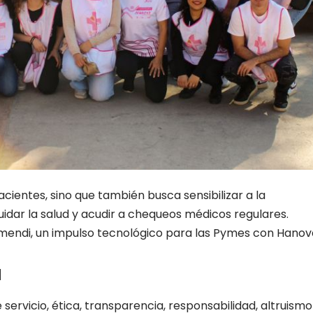
acientes, sino que también busca sensibilizar a la
idar la salud y acudir a chequeos médicos regulares.
mendi, un impulso tecnológico para las Pymes con Hanov
a
 servicio, ética, transparencia, responsabilidad, altruismo