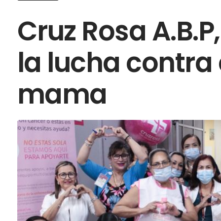
Cruz Rosa A.B.P,
la lucha contra
mama