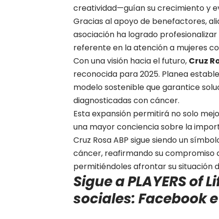
creatividad—guían su crecimiento y e
Gracias al apoyo de benefactores, al
asociación ha logrado profesionalizar
referente en la atención a mujeres co
Con una visión hacia el futuro,
Cruz R
reconocida para 2025. Planea establec
modelo sostenible que garantice soluc
diagnosticadas con cáncer.
Esta expansión permitirá no solo mejo
una mayor conciencia sobre la importa
Cruz Rosa ABP sigue siendo un símbol
cáncer, reafirmando su compromiso de
permitiéndoles afrontar su situación
Sigue a PLAYERS of Li
sociales:
Facebook