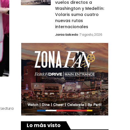
vuelos directos a
Washington y Medellín:
Volaris suma cuatro
nuevas rutas
internacionales
Jania Salcedo
7 agosto, 2026
 Lectura
Lo más visto