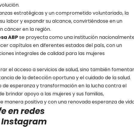
volución.
ianzas estratégicas y un comprometido voluntariado, la
 su labor y expandir su alcance, convirtiéndose en un
n cáncer en la región.
osa ABP
se proyecta como una institución nacionalment
er capítulos en diferentes estados del país, con un
iones integrales de calidad para las mujeres
rar el acceso a servicios de salud, sino también fomenta
ncia de la detección oportuna y el cuidado de la salud.
o de esperanza y transformación en la lucha contra el
 brindar apoyo a las mujeres y sus familias,
 de manera positiva y con una renovada esperanza de vida
fe en redes
e
Instagram