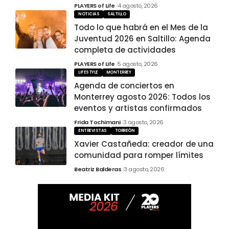
PLAYERS of Life
4 agosto, 2026
NOTICIAS
SALTILLO
Todo lo que habrá en el Mes de la
Juventud 2026 en Saltillo: Agenda
completa de actividades
PLAYERS of Life
5 agosto, 2026
LIFESTYLE
MONTERREY
Agenda de conciertos en
Monterrey agosto 2026: Todos los
eventos y artistas confirmados
Frida Tochimani
3 agosto, 2026
ENTREVISTAS
TORREÓN
Xavier Castañeda: creador de una
comunidad para romper límites
Beatriz Balderas
3 agosto, 2026