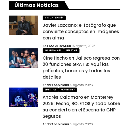
Últimas Noticias
SIN CATEGORÍA
Javier Lazcano: el fotógrafo que
convierte conceptos en imágenes
con alma
FATIMA ZERRWECK
5 agosto, 2026
GUADALAJARA
LIFESTYLE
Cine Hecho en Jalisco regresa con
20 funciones GRATIS: Aquí las
películas, horarios y todos los
detalles
Frida Tochimani
5 agosto, 2026
LIFESTYLE
MONTERREY
Andrés Calamaro en Monterrey
2026: Fecha, BOLETOS y todo sobre
su concierto en el Escenario GNP
Seguros
Frida Tochimani
5 agosto, 2026