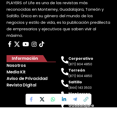
PLAYERS of Life es una de las revistas más
reconocidas en Monterrey, Guadalajara, Torreón y
Saltillo. Única en su género del mundo de los
negocios y estilo de vida, es la publicación predilecta
de empresarios y ejecutivos que saben vivir al
máximo.
Información
Corporativo
(871) 904 4850
Nosotros
Torreón
Media Kit
(871) 904 4850
Aviso de Privacidad
Saltillo
Revista Digital
(844) 143 3503
Monterrey
(81) 2188 0412
Guadalajara
(33) 4717 8428