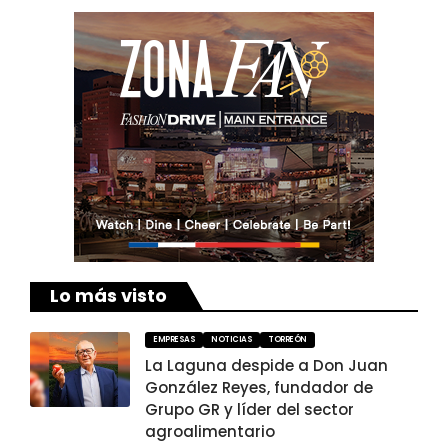
Lo más visto
EMPRESAS
NOTICIAS
TORREÓN
La Laguna despide a Don Juan
González Reyes, fundador de
Grupo GR y líder del sector
agroalimentario