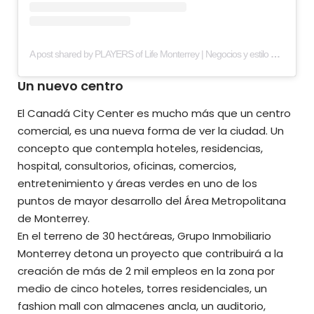
A post shared by PLAYERS of Life Monterrey | Negocios y estilo de vida (@playersmty)
Un nuevo centro
El Canadá City Center
es mucho más que un centro
comercial, es una nueva forma de ver la ciudad. Un
concepto que contempla hoteles, residencias,
hospital, consultorios, oficinas, comercios,
entretenimiento y áreas verdes en uno de los
puntos de mayor desarrollo del Área Metropolitana
de Monterrey.
En el terreno de 30 hectáreas, Grupo Inmobiliario
Monterrey detona un proyecto que contribuirá a la
creación de más de 2 mil empleos en la zona por
medio de cinco hoteles, torres residenciales, un
fashion mall con almacenes ancla, un auditorio,