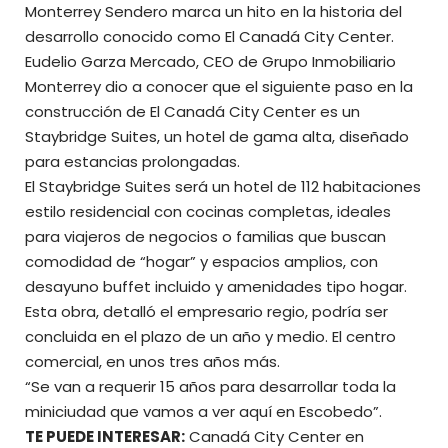
Monterrey Sendero
marca un hito en la historia del
desarrollo conocido como El Canadá City Center.
Eudelio Garza Mercado, CEO de
Grupo Inmobiliario
Monterrey
dio a conocer que el siguiente paso en la
construcción de El Canadá City Center es un
Staybridge Suites, un hotel de gama alta, diseñado
para estancias prolongadas.
El Staybridge Suites será un hotel de 112 habitaciones
estilo residencial con cocinas completas, ideales
para viajeros de negocios o familias que buscan
comodidad de “hogar” y espacios amplios, con
desayuno buffet incluido y amenidades tipo hogar.
Esta obra, detalló el empresario regio, podría ser
concluida en el plazo de un año y medio. El centro
comercial, en unos tres años más.
“Se van a requerir 15 años para desarrollar toda la
miniciudad que vamos a ver aquí en Escobedo”.
TE PUEDE INTERESAR:
Canadá City Center en