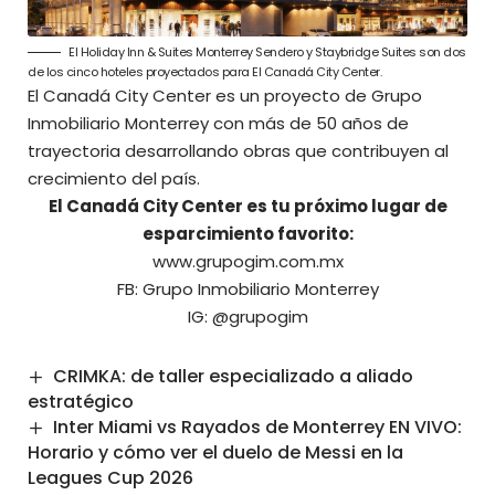
El Holiday Inn & Suites Monterrey Sendero y Staybridge Suites son dos
de los cinco hoteles proyectados para El Canadá City Center.
El Canadá City Center es un proyecto de Grupo
Inmobiliario Monterrey con más de 50 años de
trayectoria desarrollando obras que contribuyen al
crecimiento del país.
El Canadá City Center es tu próximo lugar de
esparcimiento favorito:
www.grupogim.com.mx
FB:
Grupo Inmobiliario Monterrey
IG:
@grupogim
CRIMKA: de taller especializado a aliado
estratégico
Inter Miami vs Rayados de Monterrey EN VIVO:
Horario y cómo ver el duelo de Messi en la
Leagues Cup 2026