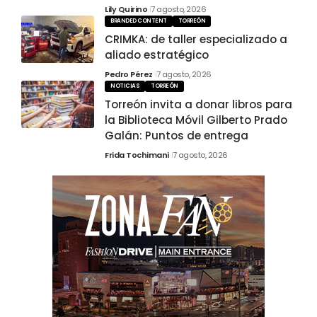
Lily Quirino
7 agosto, 2026
BRANDED CONTENT
TORREÓN
CRIMKA: de taller especializado a
aliado estratégico
Pedro Pérez
7 agosto, 2026
NOTICIAS
TORREÓN
Torreón invita a donar libros para
la Biblioteca Móvil Gilberto Prado
Galán: Puntos de entrega
Frida Tochimani
7 agosto, 2026