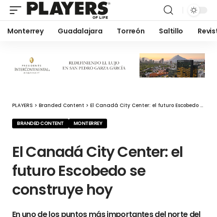
Monterrey
Guadalajara
Torreón
Saltillo
Revis
PLAYERS
>
Branded Content
>
El Canadá City Center: el futuro Escobedo se construye hoy
BRANDED CONTENT
MONTERREY
El Canadá City Center: el
futuro Escobedo se
construye hoy
En uno de los puntos más importantes del norte del