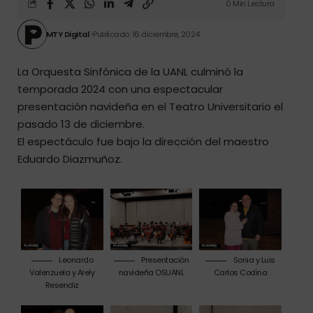
0 Min Lectura
MTY Digital
Publicado: 16 diciembre, 2024
La Orquesta Sinfónica de la UANL culminó la
temporada 2024 con una espectacular
presentación navideña en el Teatro Universitario el
pasado 13 de diciembre.
El espectáculo fue bajo la dirección del maestro
Eduardo Diazmuñoz.
Leonardo
Presentación
Sonia y Luis
Valenzuela y Arely
navideña OSUANL
Carlos Codina
Resendiz