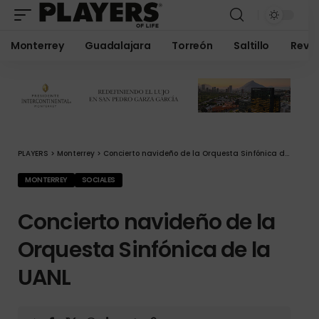
Monterrey
Guadalajara
Torreón
Saltillo
Revis
PLAYERS
>
Monterrey
>
Concierto navideño de la Orquesta Sinfónica de la UANL
MONTERREY
SOCIALES
Concierto navideño de la
Orquesta Sinfónica de la
UANL