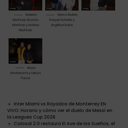
Roberto
Marco Mullier,
Martínez, Ricardo
Raquel Sulvieta y
Martínez y Andrea
Angélica Rubio
Martínez
Arturo
Moctezuma y Leticia
Ponce
Inter Miami vs Rayados de Monterrey EN
VIVO: Horario y cómo ver el duelo de Messi en
la Leagues Cup 2026
Colosal 2.0 restaura El Ave de los Sueños, el