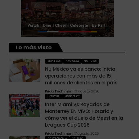
Lo más visto
EMPRESAS
NACIONAL
NOTICIAS
Nu México ya es banco: Inicia
operaciones con más de 15
millones de clientes en el país
Frida Tochimani
6 agosto, 2026
LIFESTYLE
MONTERREY
Inter Miami vs Rayados de
Monterrey EN VIVO: Horario y
cómo ver el duelo de Messi en la
Leagues Cup 2026
Frida Tochimani
7 agosto, 2026
GASTRONOMÍA
SALTILLO