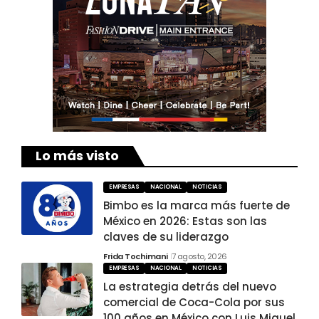
Lo más visto
EMPRESAS
NACIONAL
NOTICIAS
Bimbo es la marca más fuerte de
México en 2026: Estas son las
claves de su liderazgo
Frida Tochimani
7 agosto, 2026
EMPRESAS
NACIONAL
NOTICIAS
La estrategia detrás del nuevo
comercial de Coca-Cola por sus
100 años en México con Luis Miguel