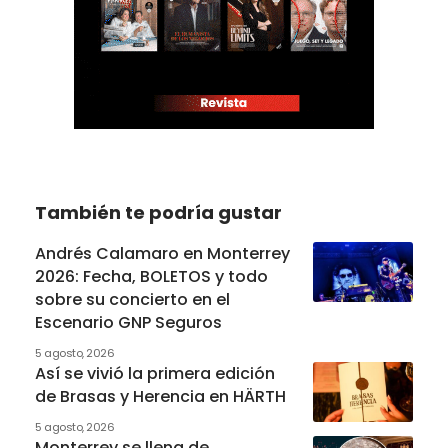
También te podría gustar
Andrés Calamaro en Monterrey
2026: Fecha, BOLETOS y todo
sobre su concierto en el
Escenario GNP Seguros
5 agosto, 2026
Así se vivió la primera edición
de Brasas y Herencia en HÄRTH
5 agosto, 2026
Monterrey se llena de