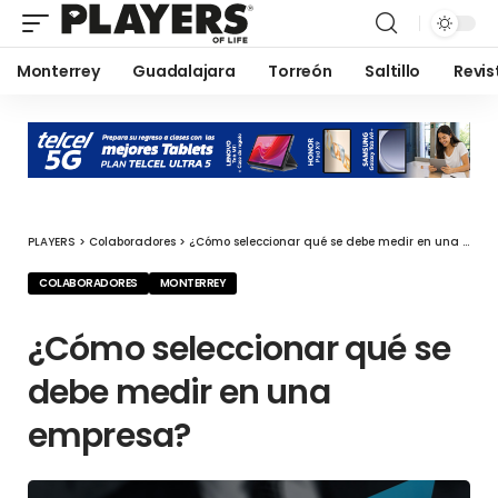
Monterrey
Guadalajara
Torreón
Saltillo
Revis
PLAYERS
>
Colaboradores
>
¿Cómo seleccionar qué se debe medir en una empresa?
COLABORADORES
MONTERREY
¿Cómo seleccionar qué se
debe medir en una
empresa?