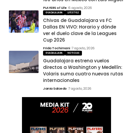
PLAYERS of Life
6 agosto, 2026
GUADALAJARA
LIFESTYLE
Chivas de Guadalajara vs FC
Dallas EN VIVO: Horario y dónde
ver el duelo clave de la Leagues
Cup 2026
Frida Tochimani
7 agosto, 2026
GUADALAJARA
NOTICIAS
Guadalajara estrena vuelos
directos a Washington y Medellín:
Volaris suma cuatro nuevas rutas
internacionales
Jania Salcedo
7 agosto, 2026