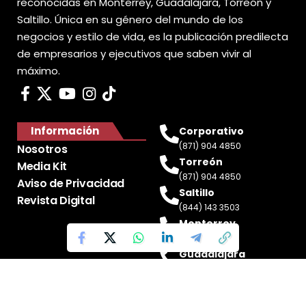
reconocidas en Monterrey, Guadalajara, Torreón y
Saltillo. Única en su género del mundo de los
negocios y estilo de vida, es la publicación predilecta
de empresarios y ejecutivos que saben vivir al
máximo.
Información
Corporativo
(871) 904 4850
Nosotros
Torreón
Media Kit
(871) 904 4850
Aviso de Privacidad
Saltillo
Revista Digital
(844) 143 3503
Monterrey
(81) 2188 0412
Guadalajara
(33) 4717 8428