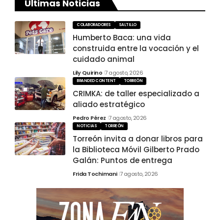
Últimas Noticias
COLABORADORES
SALTILLO
Humberto Baca: una vida
construida entre la vocación y el
cuidado animal
Lily Quirino
7 agosto, 2026
BRANDED CONTENT
TORREÓN
CRIMKA: de taller especializado a
aliado estratégico
Pedro Pérez
7 agosto, 2026
NOTICIAS
TORREÓN
Torreón invita a donar libros para
la Biblioteca Móvil Gilberto Prado
Galán: Puntos de entrega
Frida Tochimani
7 agosto, 2026