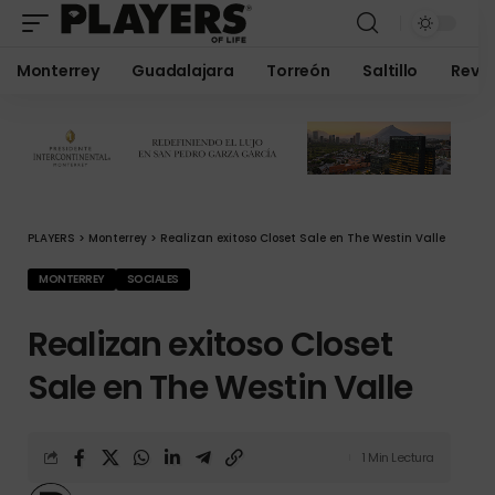
Monterrey
Guadalajara
Torreón
Saltillo
Revis
PLAYERS
>
Monterrey
>
Realizan exitoso Closet Sale en The Westin Valle
MONTERREY
SOCIALES
Realizan exitoso Closet
Sale en The Westin Valle
1 Min Lectura