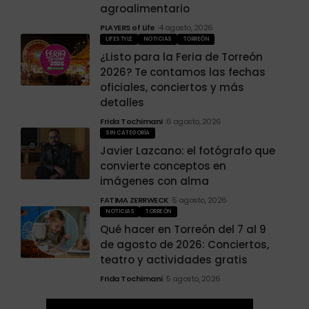
agroalimentario
PLAYERS of Life
4 agosto, 2026
LIFESTYLE
NOTICIAS
TORREÓN
¿Listo para la Feria de Torreón
2026? Te contamos las fechas
oficiales, conciertos y más
detalles
Frida Tochimani
6 agosto, 2026
SIN CATEGORÍA
Javier Lazcano: el fotógrafo que
convierte conceptos en
imágenes con alma
FATIMA ZERRWECK
5 agosto, 2026
NOTICIAS
TORREÓN
Qué hacer en Torreón del 7 al 9
de agosto de 2026: Conciertos,
teatro y actividades gratis
Frida Tochimani
5 agosto, 2026