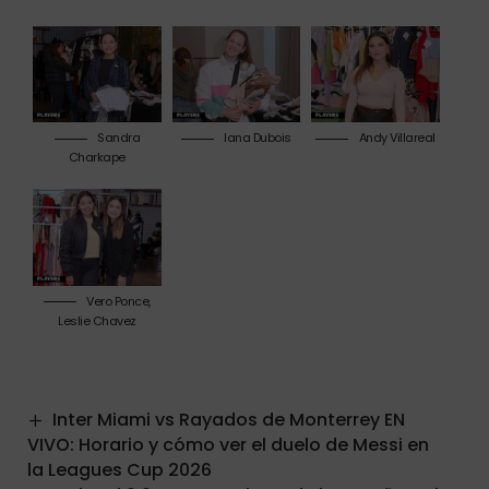
Sandra
Iana Dubois
Andy Villareal
Charkape
Vero Ponce,
Leslie Chavez
Inter Miami vs Rayados de Monterrey EN
VIVO: Horario y cómo ver el duelo de Messi en
la Leagues Cup 2026