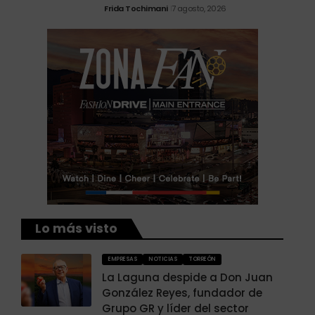
Frida Tochimani
7 agosto, 2026
Lo más visto
EMPRESAS
NOTICIAS
TORREÓN
La Laguna despide a Don Juan
González Reyes, fundador de
Grupo GR y líder del sector