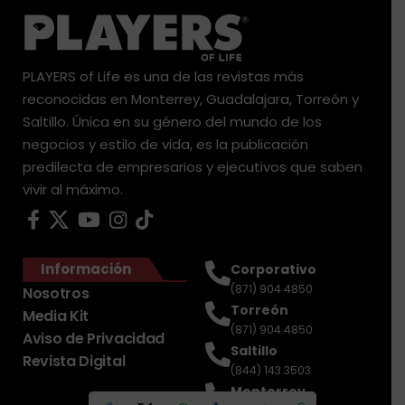
PLAYERS of Life es una de las revistas más
reconocidas en Monterrey, Guadalajara, Torreón y
Saltillo. Única en su género del mundo de los
negocios y estilo de vida, es la publicación
predilecta de empresarios y ejecutivos que saben
vivir al máximo.
Información
Corporativo
(871) 904 4850
Nosotros
Torreón
Media Kit
(871) 904 4850
Aviso de Privacidad
Saltillo
Revista Digital
(844) 143 3503
Monterrey